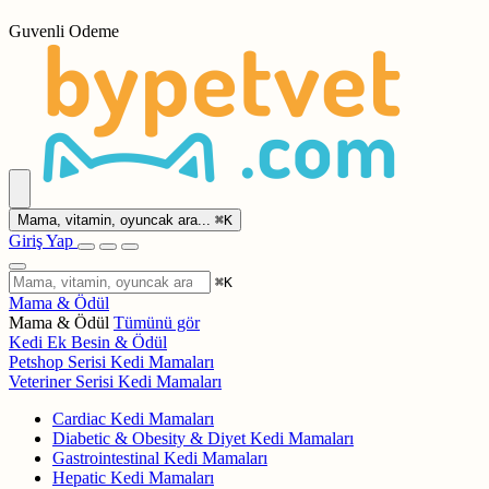
Guvenli Odeme
Mama, vitamin, oyuncak ara...
⌘
K
Giriş Yap
⌘
K
Mama & Ödül
Mama & Ödül
Tümünü gör
Kedi Ek Besin & Ödül
Petshop Serisi Kedi Mamaları
Veteriner Serisi Kedi Mamaları
Cardiac Kedi Mamaları
Diabetic & Obesity & Diyet Kedi Mamaları
Gastrointestinal Kedi Mamaları
Hepatic Kedi Mamaları