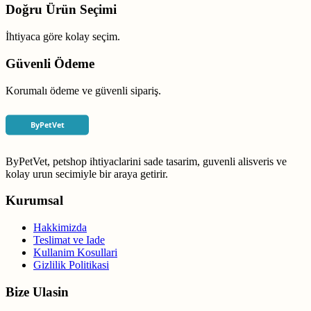
Doğru Ürün Seçimi
İhtiyaca göre kolay seçim.
Güvenli Ödeme
Korumalı ödeme ve güvenli sipariş.
ByPetVet, petshop ihtiyaclarini sade tasarim, guvenli alisveris ve
kolay urun secimiyle bir araya getirir.
Kurumsal
Hakkimizda
Teslimat ve Iade
Kullanim Kosullari
Gizlilik Politikasi
Bize Ulasin