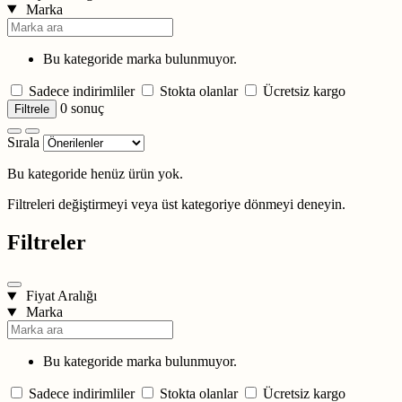
Marka
Bu kategoride marka bulunmuyor.
Sadece indirimliler
Stokta olanlar
Ücretsiz kargo
0
sonuç
Filtrele
Sırala
Bu kategoride henüz ürün yok.
Filtreleri değiştirmeyi veya üst kategoriye dönmeyi deneyin.
Filtreler
Fiyat Aralığı
Marka
Bu kategoride marka bulunmuyor.
Sadece indirimliler
Stokta olanlar
Ücretsiz kargo