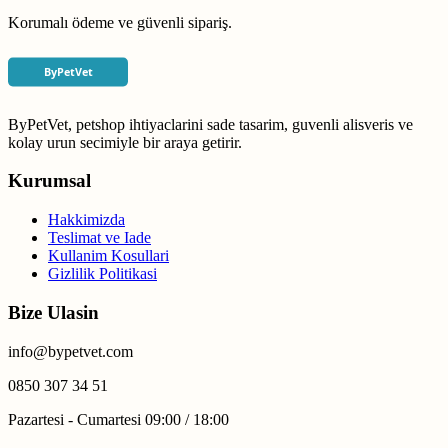
Korumalı ödeme ve güvenli sipariş.
ByPetVet, petshop ihtiyaclarini sade tasarim, guvenli alisveris ve
kolay urun secimiyle bir araya getirir.
Kurumsal
Hakkimizda
Teslimat ve Iade
Kullanim Kosullari
Gizlilik Politikasi
Bize Ulasin
info@bypetvet.com
0850 307 34 51
Pazartesi - Cumartesi 09:00 / 18:00