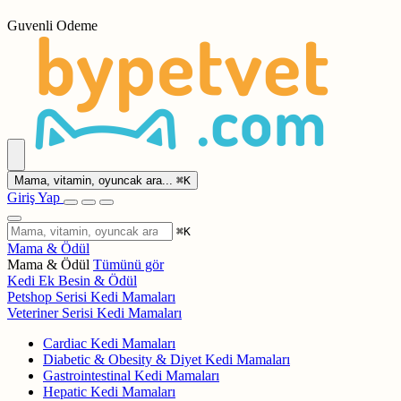
Guvenli Odeme
Mama, vitamin, oyuncak ara...
⌘
K
Giriş Yap
⌘
K
Mama & Ödül
Mama & Ödül
Tümünü gör
Kedi Ek Besin & Ödül
Petshop Serisi Kedi Mamaları
Veteriner Serisi Kedi Mamaları
Cardiac Kedi Mamaları
Diabetic & Obesity & Diyet Kedi Mamaları
Gastrointestinal Kedi Mamaları
Hepatic Kedi Mamaları