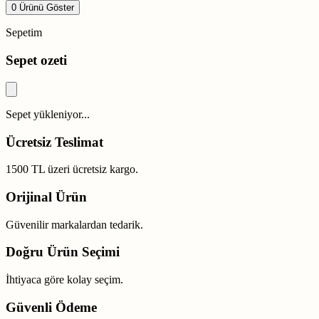
0 Ürünü Göster
Sepetim
Sepet ozeti
Sepet yükleniyor...
Ücretsiz Teslimat
1500 TL üzeri ücretsiz kargo.
Orijinal Ürün
Güvenilir markalardan tedarik.
Doğru Ürün Seçimi
İhtiyaca göre kolay seçim.
Güvenli Ödeme