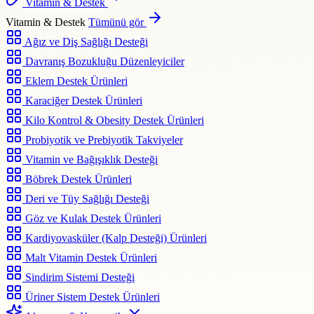
Vitamin & Destek
Vitamin & Destek
Tümünü gör
Ağız ve Diş Sağlığı Desteği
Davranış Bozukluğu Düzenleyiciler
Eklem Destek Ürünleri
Karaciğer Destek Ürünleri
Kilo Kontrol & Obesity Destek Ürünleri
Probiyotik ve Prebiyotik Takviyeler
Vitamin ve Bağışıklık Desteği
Böbrek Destek Ürünleri
Deri ve Tüy Sağlığı Desteği
Göz ve Kulak Destek Ürünleri
Kardiyovasküler (Kalp Desteği) Ürünleri
Malt Vitamin Destek Ürünleri
Sindirim Sistemi Desteği
Üriner Sistem Destek Ürünleri