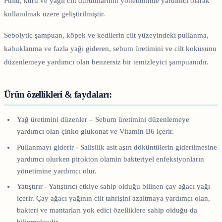
Pullu, kuru ve yağlı cilt durumlarının yönetiminde yardımcı olarak
kullanılmak üzere geliştirilmiştir.
Sebolytic şampuan, köpek ve kedilerin cilt yüzeyindeki pullanma,
kabuklanma ve fazla yağı gideren, sebum üretimini ve cilt kokusunu
düzenlemeye yardımcı olan benzersiz bir temizleyici şampuanıdır.
Ürün özellikleri & faydaları:
Yağ üretimini düzenler – Sebum üretimini düzenlemeye
yardımcı olan çinko glukonat ve Vitamin B6 içerir.
Pullanmayı giderir - Salisilik asit aşırı döküntülerin giderilmesine
yardımcı olurken pirokton olamin bakteriyel enfeksiyonların
yönetimine yardımcı olur.
Yatıştırır - Yatıştırıcı etkiye sahip olduğu bilinen çay ağacı yağı
içerir. Çay ağacı yağının cilt tahrişini azaltmaya yardımcı olan,
bakteri ve mantarları yok edici özelliklere sahip olduğu da
bilinmektedir.