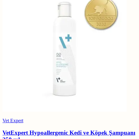
Vet Expert
VetExpert Hypoallergenic Kedi ve Köpek Şampuanı