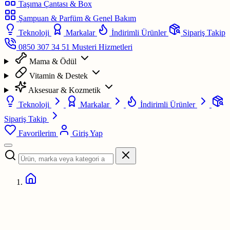
Taşıma Çantası & Box
Şampuan & Parfüm & Genel Bakım
Teknoloji
Markalar
İndirimli Ürünler
Sipariş Takip
0850 307 34 51
Musteri Hizmetleri
Mama & Ödül
Vitamin & Destek
Aksesuar & Kozmetik
Teknoloji
Markalar
İndirimli Ürünler
Sipariş Takip
Favorilerim
Giriş Yap