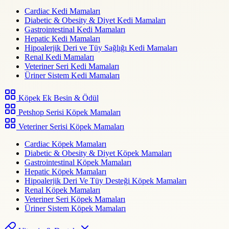
Cardiac Kedi Mamaları
Diabetic & Obesity & Diyet Kedi Mamaları
Gastrointestinal Kedi Mamaları
Hepatic Kedi Mamaları
Hipoalerjik Deri ve Tüy Sağlığı Kedi Mamaları
Renal Kedi Mamaları
Veteriner Seri Kedi Mamaları
Üriner Sistem Kedi Mamaları
Köpek Ek Besin & Ödül
Petshop Serisi Köpek Mamaları
Veteriner Serisi Köpek Mamaları
Cardiac Köpek Mamaları
Diabetic & Obesity & Diyet Köpek Mamaları
Gastrointestinal Köpek Mamaları
Hepatic Köpek Mamaları
Hipoalerjik Deri Ve Tüy Desteği Köpek Mamaları
Renal Köpek Mamaları
Veteriner Seri Köpek Mamaları
Üriner Sistem Köpek Mamaları