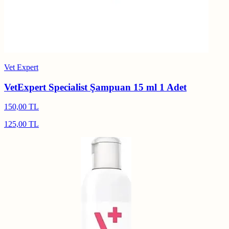
Vet Expert
VetExpert Specialist Şampuan 15 ml 1 Adet
150,00 TL
125,00 TL