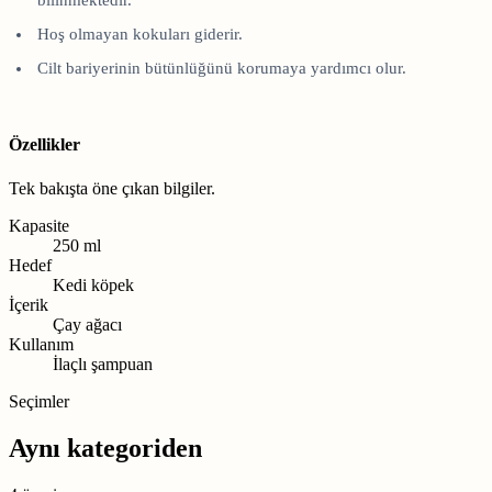
Hoş olmayan kokuları giderir.
Cilt bariyerinin bütünlüğünü korumaya yardımcı olur.
Özellikler
Tek bakışta öne çıkan bilgiler.
Kapasite
250 ml
Hedef
Kedi köpek
İçerik
Çay ağacı
Kullanım
İlaçlı şampuan
Seçimler
Aynı kategoriden