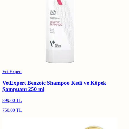
Vet Expert
VetExpert Benzoic Shampoo Kedi ve Köpek
Şampuanı 250 ml
899,00 TL
750,00 TL