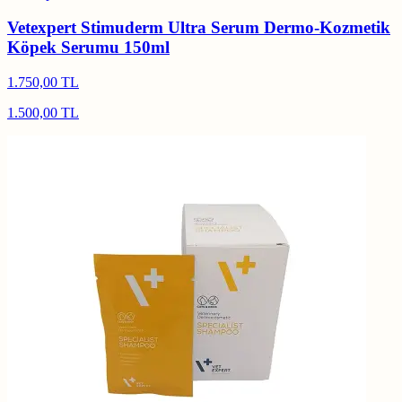
Vetexpert Stimuderm Ultra Serum Dermo-Kozmetik
Köpek Serumu 150ml
1.750,00 TL
1.500,00 TL