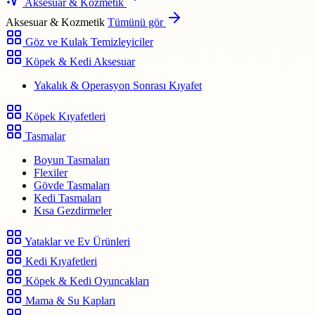
Aksesuar & Kozmetik
Aksesuar & Kozmetik
Tümünü gör
Göz ve Kulak Temizleyiciler
Köpek & Kedi Aksesuar
Yakalık & Operasyon Sonrası Kıyafet
Köpek Kıyafetleri
Tasmalar
Boyun Tasmaları
Flexiler
Gövde Tasmaları
Kedi Tasmaları
Kısa Gezdirmeler
Yataklar ve Ev Ürünleri
Kedi Kıyafetleri
Köpek & Kedi Oyuncakları
Mama & Su Kapları