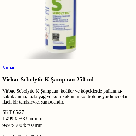
Virbac
Virbac Sebolytic K Şampuan 250 ml
Virbac Sebolytic K Şampuan; kediler ve köpeklerde pullanma-
kabuklanma, fazla yağ ve kötü kokunun kontrolüne yardımcı olan
ilaçlı bir temizleyici şampuandır.
SKT
05/27
1.499 ₺
%33 indirim
999
₺
500 ₺ tasarruf