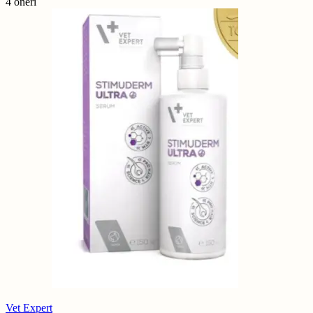
4 öneri
Vet Expert