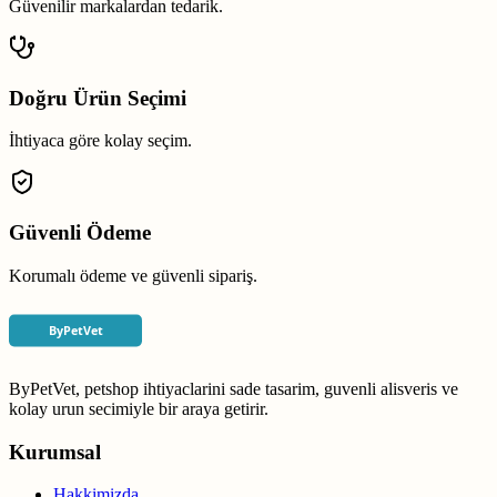
Güvenilir markalardan tedarik.
Doğru Ürün Seçimi
İhtiyaca göre kolay seçim.
Güvenli Ödeme
Korumalı ödeme ve güvenli sipariş.
ByPetVet, petshop ihtiyaclarini sade tasarim, guvenli alisveris ve
kolay urun secimiyle bir araya getirir.
Kurumsal
Hakkimizda