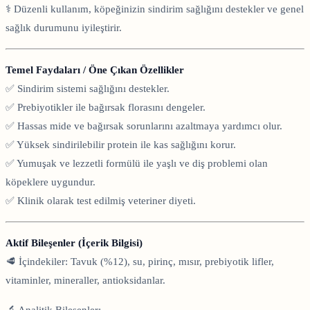
⚕️ Düzenli kullanım, köpeğinizin sindirim sağlığını destekler ve genel
sağlık durumunu iyileştirir.
Temel Faydaları / Öne Çıkan Özellikler
✅ Sindirim sistemi sağlığını destekler.
✅ Prebiyotikler ile bağırsak florasını dengeler.
✅ Hassas mide ve bağırsak sorunlarını azaltmaya yardımcı olur.
✅ Yüksek sindirilebilir protein ile kas sağlığını korur.
✅ Yumuşak ve lezzetli formülü ile yaşlı ve diş problemi olan
köpeklere uygundur.
✅ Klinik olarak test edilmiş veteriner diyeti.
Aktif Bileşenler (İçerik Bilgisi)
🥩 İçindekiler: Tavuk (%12), su, pirinç, mısır, prebiyotik lifler,
vitaminler, mineraller, antioksidanlar.