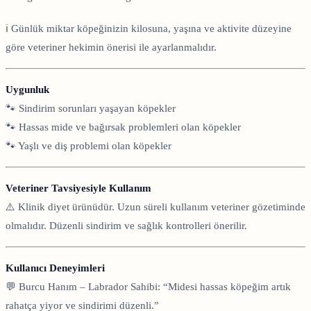
ℹ️ Günlük miktar köpeğinizin kilosuna, yaşına ve aktivite düzeyine
göre veteriner hekimin önerisi ile ayarlanmalıdır.
Uygunluk
🐾 Sindirim sorunları yaşayan köpekler
🐾 Hassas mide ve bağırsak problemleri olan köpekler
🐾 Yaşlı ve diş problemi olan köpekler
Veteriner Tavsiyesiyle Kullanım
⚠️ Klinik diyet ürünüdür. Uzun süreli kullanım veteriner gözetiminde
olmalıdır. Düzenli sindirim ve sağlık kontrolleri önerilir.
Kullanıcı Deneyimleri
💬 Burcu Hanım – Labrador Sahibi: “Midesi hassas köpeğim artık
rahatça yiyor ve sindirimi düzenli.”