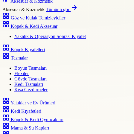
Aksesuar & Kozmetik
Aksesuar & Kozmetik
Tümünü gör
Göz ve Kulak Temizleyiciler
Köpek & Kedi Aksesuar
Yakalık & Operasyon Sonrası Kıyafet
Köpek Kıyafetleri
Tasmalar
Boyun Tasmaları
Flexiler
Gövde Tasmaları
Kedi Tasmaları
Kısa Gezdirmeler
Yataklar ve Ev Ürünleri
Kedi Kıyafetleri
Köpek & Kedi Oyuncakları
Mama & Su Kapları