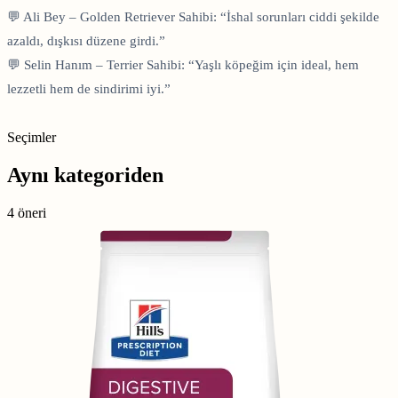
💬 Ali Bey – Golden Retriever Sahibi: “İshal sorunları ciddi şekilde
azaldı, dışkısı düzene girdi.”
💬 Selin Hanım – Terrier Sahibi: “Yaşlı köpeğim için ideal, hem
lezzetli hem de sindirimi iyi.”
Seçimler
Aynı kategoriden
4 öneri