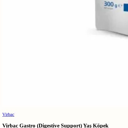
Virbac
Virbac Gastro (Digestive Support) Yaş Köpek