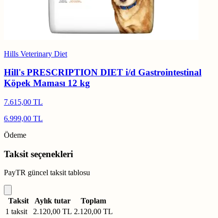
Hills Veterinary Diet
Hill's PRESCRIPTION DIET i/d Gastrointestinal
Köpek Maması 12 kg
7.615,00 TL
6.999,00 TL
Ödeme
Taksit seçenekleri
PayTR güncel taksit tablosu
Taksit
Aylık tutar
Toplam
1 taksit
2.120,00 TL
2.120,00 TL