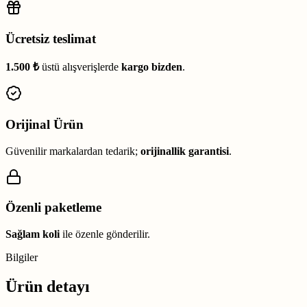
Ücretsiz teslimat
1.500 ₺
üstü alışverişlerde
kargo bizden
.
Orijinal Ürün
Güvenilir markalardan tedarik;
orijinallik garantisi
.
Özenli paketleme
Sağlam koli
ile özenle gönderilir.
Bilgiler
Ürün detayı