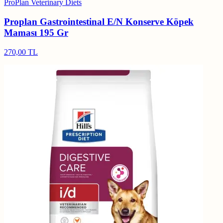
ProPlan Veterinary Diets
Proplan Gastrointestinal E/N Konserve Köpek
Maması 195 Gr
270,00 TL