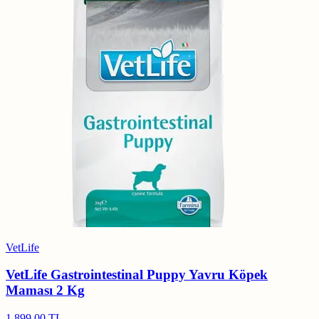
VetLife
VetLife Gastrointestinal Puppy Yavru Köpek
Maması 2 Kg
1.899,00 TL