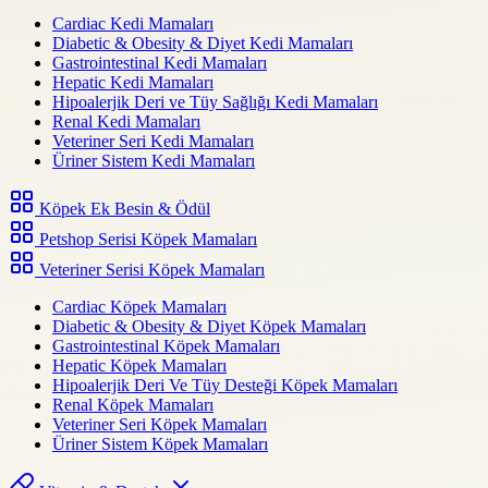
Cardiac Kedi Mamaları
Diabetic & Obesity & Diyet Kedi Mamaları
Gastrointestinal Kedi Mamaları
Hepatic Kedi Mamaları
Hipoalerjik Deri ve Tüy Sağlığı Kedi Mamaları
Renal Kedi Mamaları
Veteriner Seri Kedi Mamaları
Üriner Sistem Kedi Mamaları
Köpek Ek Besin & Ödül
Petshop Serisi Köpek Mamaları
Veteriner Serisi Köpek Mamaları
Cardiac Köpek Mamaları
Diabetic & Obesity & Diyet Köpek Mamaları
Gastrointestinal Köpek Mamaları
Hepatic Köpek Mamaları
Hipoalerjik Deri Ve Tüy Desteği Köpek Mamaları
Renal Köpek Mamaları
Veteriner Seri Köpek Mamaları
Üriner Sistem Köpek Mamaları