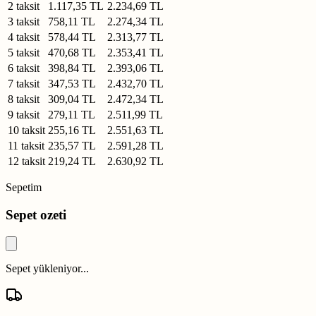
2 taksit
1.117,35 TL
2.234,69 TL
3 taksit
758,11 TL
2.274,34 TL
4 taksit
578,44 TL
2.313,77 TL
5 taksit
470,68 TL
2.353,41 TL
6 taksit
398,84 TL
2.393,06 TL
7 taksit
347,53 TL
2.432,70 TL
8 taksit
309,04 TL
2.472,34 TL
9 taksit
279,11 TL
2.511,99 TL
10 taksit
255,16 TL
2.551,63 TL
11 taksit
235,57 TL
2.591,28 TL
12 taksit
219,24 TL
2.630,92 TL
Sepetim
Sepet ozeti
Sepet yükleniyor...