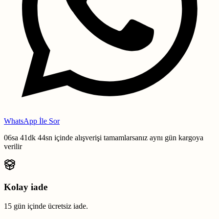
WhatsApp İle Sor
06sa 41dk 43sn
içinde alışverişi tamamlarsanız
aynı gün kargoya
verilir
Kolay iade
15 gün içinde ücretsiz iade.