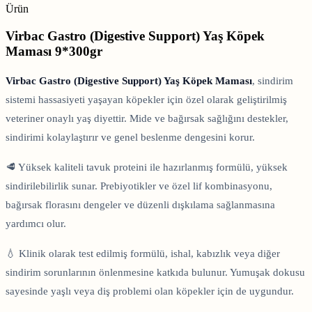
Ürün
Virbac Gastro (Digestive Support) Yaş Köpek
Maması 9*300gr
Virbac Gastro (Digestive Support) Yaş Köpek Maması
, sindirim
sistemi hassasiyeti yaşayan köpekler için özel olarak geliştirilmiş
veteriner onaylı yaş diyettir. Mide ve bağırsak sağlığını destekler,
sindirimi kolaylaştırır ve genel beslenme dengesini korur.
🥩 Yüksek kaliteli tavuk proteini ile hazırlanmış formülü, yüksek
sindirilebilirlik sunar. Prebiyotikler ve özel lif kombinasyonu,
bağırsak florasını dengeler ve düzenli dışkılama sağlanmasına
yardımcı olur.
💧 Klinik olarak test edilmiş formülü, ishal, kabızlık veya diğer
sindirim sorunlarının önlenmesine katkıda bulunur. Yumuşak dokusu
sayesinde yaşlı veya diş problemi olan köpekler için de uygundur.