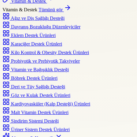
Vitamin & Destek
Vitamin & Destek
Tümünü gör
Ağız ve Diş Sağlığı Desteği
Davranış Bozukluğu Düzenleyiciler
Eklem Destek Ürünleri
Karaciğer Destek Ürünleri
Kilo Kontrol & Obesity Destek Ürünleri
Probiyotik ve Prebiyotik Takviyeler
Vitamin ve Bağışıklık Desteği
Böbrek Destek Ürünleri
Deri ve Tüy Sağlığı Desteği
Göz ve Kulak Destek Ürünleri
Kardiyovasküler (Kalp Desteği) Ürünleri
Malt Vitamin Destek Ürünleri
Sindirim Sistemi Desteği
Üriner Sistem Destek Ürünleri