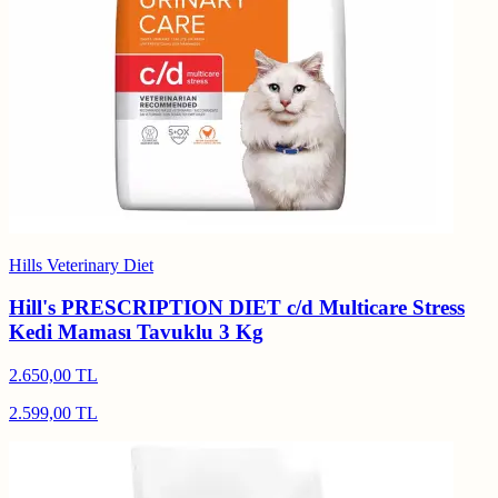
Hills Veterinary Diet
Hill's PRESCRIPTION DIET c/d Multicare Stress
Kedi Maması Tavuklu 3 Kg
2.650,00 TL
2.599,00 TL