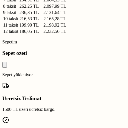
8 taksit
262,25 TL
2.097,99 TL
9 taksit
236,85 TL
2.131,64 TL
10 taksit
216,53 TL
2.165,28 TL
11 taksit
199,90 TL
2.198,92 TL
12 taksit
186,05 TL
2.232,56 TL
Sepetim
Sepet ozeti
Sepet yükleniyor...
Ücretsiz Teslimat
1500 TL üzeri ücretsiz kargo.