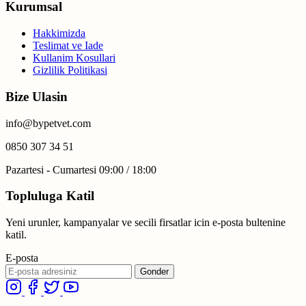
Kurumsal
Hakkimizda
Teslimat ve Iade
Kullanim Kosullari
Gizlilik Politikasi
Bize Ulasin
info@bypetvet.com
0850 307 34 51
Pazartesi - Cumartesi 09:00 / 18:00
Topluluga Katil
Yeni urunler, kampanyalar ve secili firsatlar icin e-posta bultenine
katil.
E-posta
Gonder