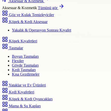
Aksesuar & Kozmetik
Aksesuar & Kozmetik
Tümünü gör
Göz ve Kulak Temizleyiciler
Köpek & Kedi Aksesuar
Yakalık & Operasyon Sonrası Kıyafet
Köpek Kıyafetleri
Tasmalar
Boyun Tasmaları
Flexiler
Gövde Tasmaları
Kedi Tasmaları
Kısa Gezdirmeler
Yataklar ve Ev Ürünleri
Kedi Kıyafetleri
Köpek & Kedi Oyuncakları
Mama & Su Kapları