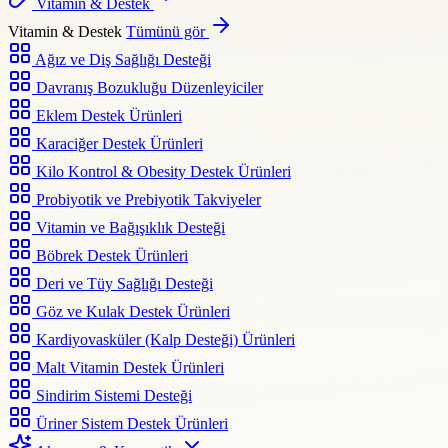
Vitamin & Destek
Vitamin & Destek
Tümünü gör
Ağız ve Diş Sağlığı Desteği
Davranış Bozukluğu Düzenleyiciler
Eklem Destek Ürünleri
Karaciğer Destek Ürünleri
Kilo Kontrol & Obesity Destek Ürünleri
Probiyotik ve Prebiyotik Takviyeler
Vitamin ve Bağışıklık Desteği
Böbrek Destek Ürünleri
Deri ve Tüy Sağlığı Desteği
Göz ve Kulak Destek Ürünleri
Kardiyovasküler (Kalp Desteği) Ürünleri
Malt Vitamin Destek Ürünleri
Sindirim Sistemi Desteği
Üriner Sistem Destek Ürünleri