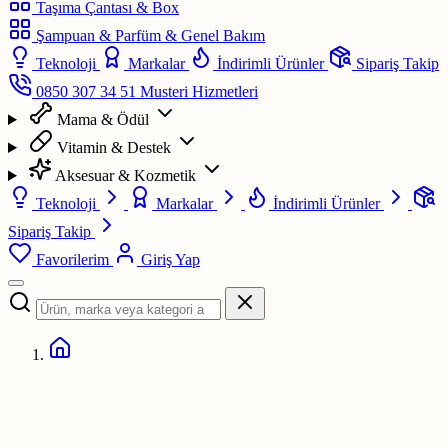
Taşıma Çantası & Box
Şampuan & Parfüm & Genel Bakım
Teknoloji
Markalar
İndirimli Ürünler
Sipariş Takip
0850 307 34 51
Musteri Hizmetleri
Mama & Ödül
Vitamin & Destek
Aksesuar & Kozmetik
Teknoloji
Markalar
İndirimli Ürünler
Sipariş Takip
Favorilerim
Giriş Yap