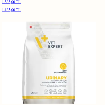
1.585,00 TL
1.185,00 TL