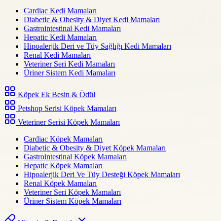
Cardiac Kedi Mamaları
Diabetic & Obesity & Diyet Kedi Mamaları
Gastrointestinal Kedi Mamaları
Hepatic Kedi Mamaları
Hipoalerjik Deri ve Tüy Sağlığı Kedi Mamaları
Renal Kedi Mamaları
Veteriner Seri Kedi Mamaları
Üriner Sistem Kedi Mamaları
Köpek Ek Besin & Ödül
Petshop Serisi Köpek Mamaları
Veteriner Serisi Köpek Mamaları
Cardiac Köpek Mamaları
Diabetic & Obesity & Diyet Köpek Mamaları
Gastrointestinal Köpek Mamaları
Hepatic Köpek Mamaları
Hipoalerjik Deri Ve Tüy Desteği Köpek Mamaları
Renal Köpek Mamaları
Veteriner Seri Köpek Mamaları
Üriner Sistem Köpek Mamaları