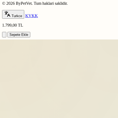
© 2026 ByPetVet. Tum haklari saklidir.
KVKK
Turkce
1.799,00 TL
Sepete Ekle