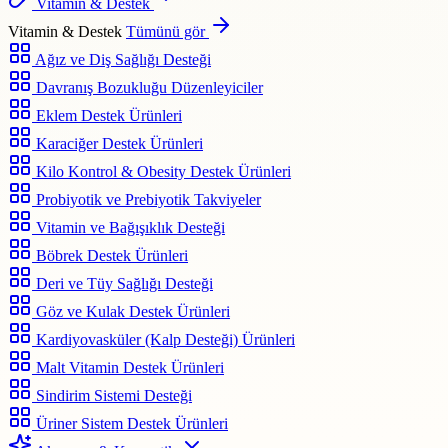
Vitamin & Destek
Vitamin & Destek
Tümünü gör
Ağız ve Diş Sağlığı Desteği
Davranış Bozukluğu Düzenleyiciler
Eklem Destek Ürünleri
Karaciğer Destek Ürünleri
Kilo Kontrol & Obesity Destek Ürünleri
Probiyotik ve Prebiyotik Takviyeler
Vitamin ve Bağışıklık Desteği
Böbrek Destek Ürünleri
Deri ve Tüy Sağlığı Desteği
Göz ve Kulak Destek Ürünleri
Kardiyovasküler (Kalp Desteği) Ürünleri
Malt Vitamin Destek Ürünleri
Sindirim Sistemi Desteği
Üriner Sistem Destek Ürünleri