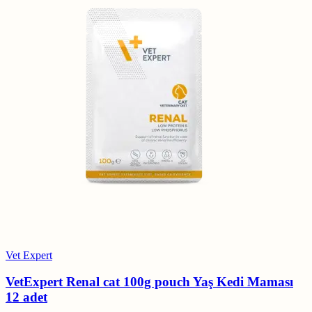
Vet Expert
VetExpert Renal cat 100g pouch Yaş Kedi Maması
12 adet