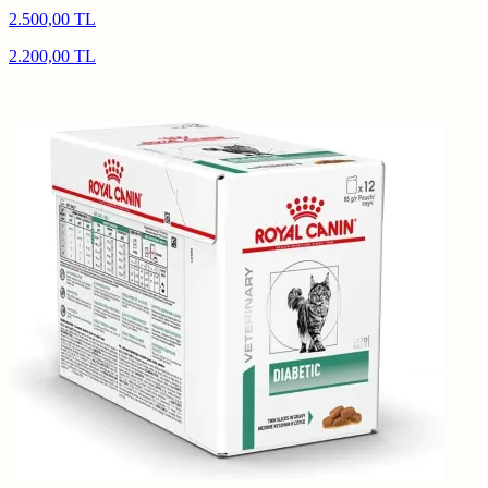
2.500,00 TL
2.200,00 TL