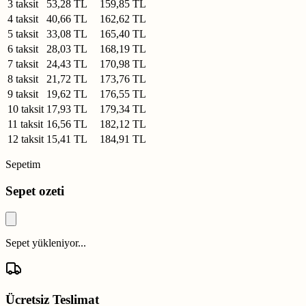
3 taksit
53,28 TL
159,85 TL
4 taksit
40,66 TL
162,62 TL
5 taksit
33,08 TL
165,40 TL
6 taksit
28,03 TL
168,19 TL
7 taksit
24,43 TL
170,98 TL
8 taksit
21,72 TL
173,76 TL
9 taksit
19,62 TL
176,55 TL
10 taksit
17,93 TL
179,34 TL
11 taksit
16,56 TL
182,12 TL
12 taksit
15,41 TL
184,91 TL
Sepetim
Sepet ozeti
Sepet yükleniyor...
Ücretsiz Teslimat