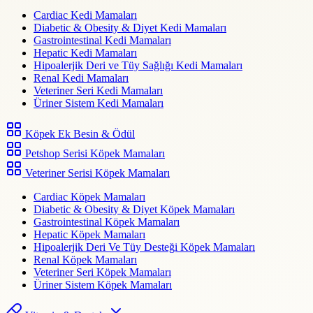
Cardiac Kedi Mamaları
Diabetic & Obesity & Diyet Kedi Mamaları
Gastrointestinal Kedi Mamaları
Hepatic Kedi Mamaları
Hipoalerjik Deri ve Tüy Sağlığı Kedi Mamaları
Renal Kedi Mamaları
Veteriner Seri Kedi Mamaları
Üriner Sistem Kedi Mamaları
Köpek Ek Besin & Ödül
Petshop Serisi Köpek Mamaları
Veteriner Serisi Köpek Mamaları
Cardiac Köpek Mamaları
Diabetic & Obesity & Diyet Köpek Mamaları
Gastrointestinal Köpek Mamaları
Hepatic Köpek Mamaları
Hipoalerjik Deri Ve Tüy Desteği Köpek Mamaları
Renal Köpek Mamaları
Veteriner Seri Köpek Mamaları
Üriner Sistem Köpek Mamaları