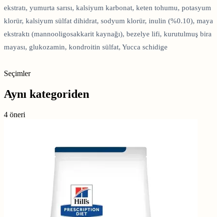
ekstratı, yumurta sarısı, kalsiyum karbonat, keten tohumu, potasyum
klorür, kalsiyum sülfat dihidrat, sodyum klorür, inulin (%0.10), maya
ekstraktı (mannooligosakkarit kaynağı), bezelye lifi, kurutulmuş bira
mayası, glukozamin, kondroitin sülfat, Yucca schidige
Seçimler
Aynı kategoriden
4 öneri