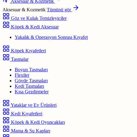
Aksesuar & Kozmetik
Aksesuar & Kozmetik
Tümünü gör
Göz ve Kulak Temizleyiciler
Köpek & Kedi Aksesuar
Yakalık & Operasyon Sonrası Kıyafet
Köpek Kıyafetleri
Tasmalar
Boyun Tasmaları
Flexiler
Gövde Tasmaları
Kedi Tasmaları
Kısa Gezdirmeler
Yataklar ve Ev Ürünleri
Kedi Kıyafetleri
Köpek & Kedi Oyuncakları
Mama & Su Kapları