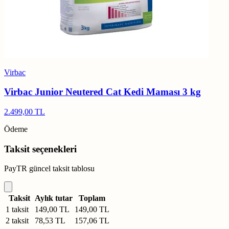
Virbac
Virbac Junior Neutered Cat Kedi Maması 3 kg
2.499,00 TL
Ödeme
Taksit seçenekleri
PayTR güncel taksit tablosu
Taksit
Aylık tutar
Toplam
1 taksit
149,00 TL
149,00 TL
2 taksit
78,53 TL
157,06 TL