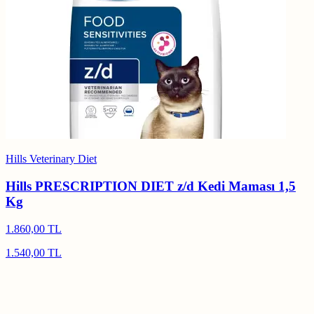
Hills Veterinary Diet
Hills PRESCRIPTION DIET z/d Kedi Maması 1,5
Kg
1.860,00 TL
1.540,00 TL