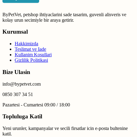
ByPetVet, petshop ihtiyaclarini sade tasarim, guvenli alisveris ve
kolay urun secimiyle bir araya getirir.
Kurumsal
Hakkimizda
Teslimat ve Iade
Kullanim Kosullari
Gizlilik Politikasi
Bize Ulasin
info@bypetvet.com
0850 307 34 51
Pazartesi - Cumartesi 09:00 / 18:00
Topluluga Katil
Yeni urunler, kampanyalar ve secili firsatlar icin e-posta bultenine
katil.