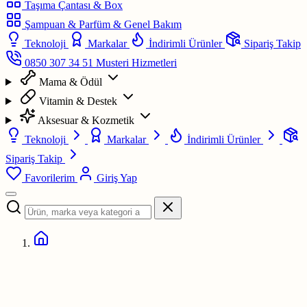
Taşıma Çantası & Box
Şampuan & Parfüm & Genel Bakım
Teknoloji
Markalar
İndirimli Ürünler
Sipariş Takip
0850 307 34 51
Musteri Hizmetleri
Mama & Ödül
Vitamin & Destek
Aksesuar & Kozmetik
Teknoloji
Markalar
İndirimli Ürünler
Sipariş Takip
Favorilerim
Giriş Yap