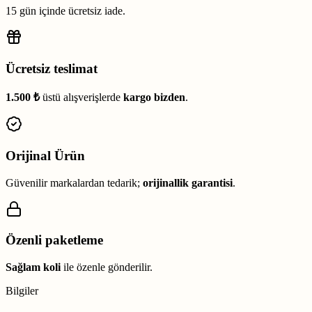
15 gün içinde ücretsiz iade.
Ücretsiz teslimat
1.500 ₺
üstü alışverişlerde
kargo bizden
.
Orijinal Ürün
Güvenilir markalardan tedarik;
orijinallik garantisi
.
Özenli paketleme
Sağlam koli
ile özenle gönderilir.
Bilgiler