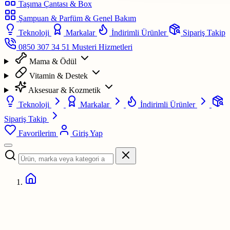
Taşıma Çantası & Box
Şampuan & Parfüm & Genel Bakım
Teknoloji
Markalar
İndirimli Ürünler
Sipariş Takip
0850 307 34 51
Musteri Hizmetleri
Mama & Ödül
Vitamin & Destek
Aksesuar & Kozmetik
Teknoloji
Markalar
İndirimli Ürünler
Sipariş Takip
Favorilerim
Giriş Yap