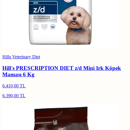
Hills Veterinary Diet
Hill's PRESCRIPTION DIET z/d Mini Irk Köpek
Maması 6 Kg
6.410,00 TL
6.390,00 TL