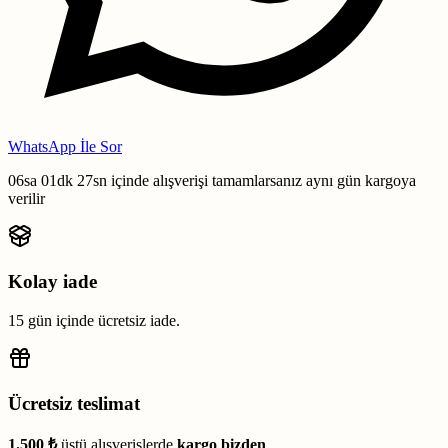
WhatsApp İle Sor
06sa 01dk 26sn
içinde alışverişi tamamlarsanız
aynı gün kargoya
verilir
Kolay iade
15 gün içinde ücretsiz iade.
Ücretsiz teslimat
1.500 ₺
üstü alışverişlerde
kargo bizden
.