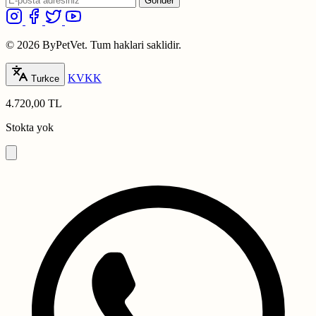
Gonder
© 2026 ByPetVet. Tum haklari saklidir.
KVKK
Turkce
4.720,00 TL
Stokta yok