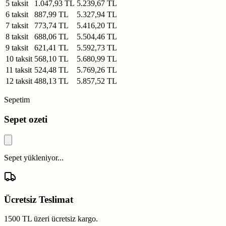
5 taksit
1.047,93 TL
5.239,67 TL
6 taksit
887,99 TL
5.327,94 TL
7 taksit
773,74 TL
5.416,20 TL
8 taksit
688,06 TL
5.504,46 TL
9 taksit
621,41 TL
5.592,73 TL
10 taksit
568,10 TL
5.680,99 TL
11 taksit
524,48 TL
5.769,26 TL
12 taksit
488,13 TL
5.857,52 TL
Sepetim
Sepet ozeti
Sepet yükleniyor...
Ücretsiz Teslimat
1500 TL üzeri ücretsiz kargo.