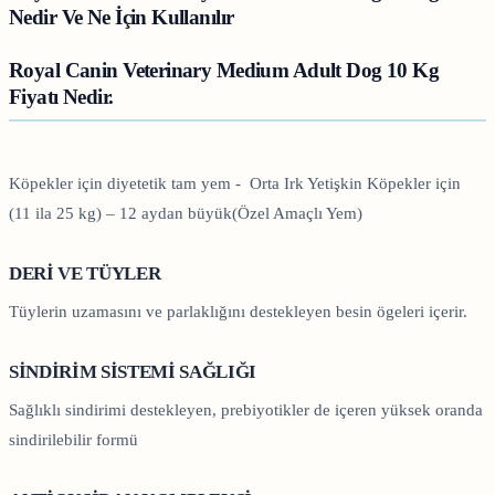
Nedir Ve Ne İçin Kullanılır
Royal Canin Veterinary Medium Adult Dog 10 Kg
Fiyatı Nedir.
Köpekler için diyetetik tam yem - Orta Irk Yetişkin Köpekler için
(11 ila 25 kg) – 12 aydan büyük(Özel Amaçlı Yem)
DERİ VE TÜYLER
Tüylerin uzamasını ve parlaklığını destekleyen besin ögeleri içerir.
SİNDİRİM SİSTEMİ SAĞLIĞI
Sağlıklı sindirimi destekleyen, prebiyotikler de içeren yüksek oranda
sindirilebilir formü