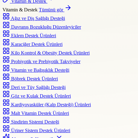
Vitamin & Destek
Vitamin & Destek
Tümünü gör
Ağız ve Diş Sağlığı Desteği
Davranış Bozukluğu Düzenleyiciler
Eklem Destek Ürünleri
Karaciğer Destek Ürünleri
Kilo Kontrol & Obesity Destek Ürünleri
Probiyotik ve Prebiyotik Takviyeler
Vitamin ve Bağışıklık Desteği
Böbrek Destek Ürünleri
Deri ve Tüy Sağlığı Desteği
Göz ve Kulak Destek Ürünleri
Kardiyovasküler (Kalp Desteği) Ürünleri
Malt Vitamin Destek Ürünleri
Sindirim Sistemi Desteği
Üriner Sistem Destek Ürünleri