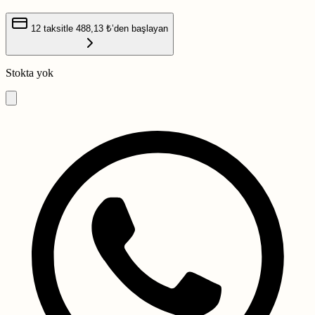
12 taksitle
488,13 ₺
’den başlayan
Stokta yok