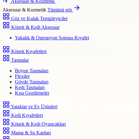
Aksesuar & Kozmetik
Aksesuar & Kozmetik
Tümünü gör
Göz ve Kulak Temizleyiciler
Köpek & Kedi Aksesuar
Yakalık & Operasyon Sonrası Kıyafet
Köpek Kıyafetleri
Tasmalar
Boyun Tasmaları
Flexiler
Gövde Tasmaları
Kedi Tasmaları
Kısa Gezdirmeler
Yataklar ve Ev Ürünleri
Kedi Kıyafetleri
Köpek & Kedi Oyuncakları
Mama & Su Kapları