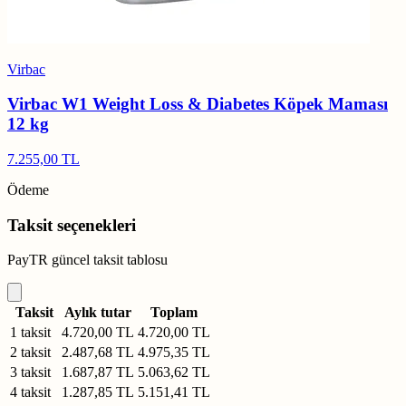
Virbac
Virbac W1 Weight Loss & Diabetes Köpek Maması
12 kg
7.255,00 TL
Ödeme
Taksit seçenekleri
PayTR güncel taksit tablosu
Taksit
Aylık tutar
Toplam
1 taksit
4.720,00 TL
4.720,00 TL
2 taksit
2.487,68 TL
4.975,35 TL
3 taksit
1.687,87 TL
5.063,62 TL
4 taksit
1.287,85 TL
5.151,41 TL