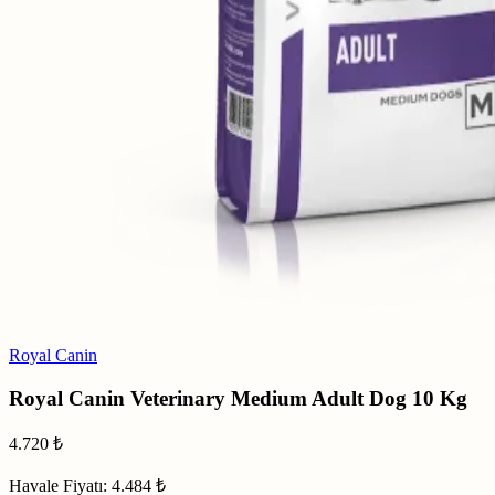
Royal Canin
Royal Canin Veterinary Medium Adult Dog 10 Kg
4.720
₺
Havale Fiyatı:
4.484 ₺