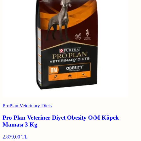
ProPlan Veterinary Diets
Pro Plan Veteriner Diyet Obesity O/M Köpek
Maması 3 Kg
2.879,00 TL