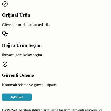
Orijinal Ürün
Güvenilir markalardan tedarik.
Doğru Ürün Seçimi
İhtiyaca göre kolay seçim.
Güvenli Ödeme
Korumalı ödeme ve güvenli sipariş.
ByPetVet, petshop ihtiyaclarini sade tasarim, guvenli alisveris ve