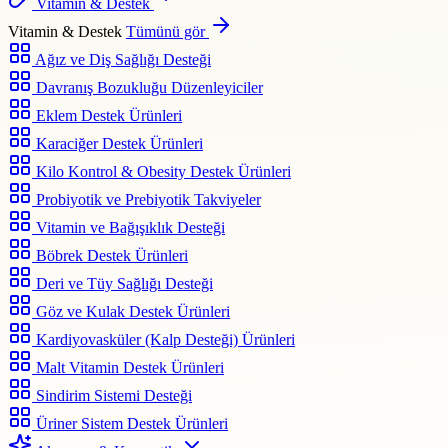
Vitamin & Destek
Vitamin & Destek
Tümünü gör
Ağız ve Diş Sağlığı Desteği
Davranış Bozukluğu Düzenleyiciler
Eklem Destek Ürünleri
Karaciğer Destek Ürünleri
Kilo Kontrol & Obesity Destek Ürünleri
Probiyotik ve Prebiyotik Takviyeler
Vitamin ve Bağışıklık Desteği
Böbrek Destek Ürünleri
Deri ve Tüy Sağlığı Desteği
Göz ve Kulak Destek Ürünleri
Kardiyovasküler (Kalp Desteği) Ürünleri
Malt Vitamin Destek Ürünleri
Sindirim Sistemi Desteği
Üriner Sistem Destek Ürünleri