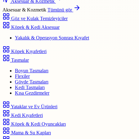
Aksesuar & Kozmetik
Aksesuar & Kozmetik
Tümünü gör
Göz ve Kulak Temizleyiciler
Köpek & Kedi Aksesuar
Yakalık & Operasyon Sonrası Kıyafet
Köpek Kıyafetleri
Tasmalar
Boyun Tasmaları
Flexiler
Gövde Tasmaları
Kedi Tasmaları
Kısa Gezdirmeler
Yataklar ve Ev Ürünleri
Kedi Kıyafetleri
Köpek & Kedi Oyuncakları
Mama & Su Kapları