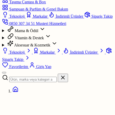
Taşıma Çantası & Box
Şampuan & Parfüm & Genel Bakım
Teknoloji
Markalar
İndirimli Ürünler
Sipariş Takip
0850 307 34 51
Musteri Hizmetleri
Mama & Ödül
Vitamin & Destek
Aksesuar & Kozmetik
Teknoloji
Markalar
İndirimli Ürünler
Sipariş Takip
Favorilerim
Giriş Yap