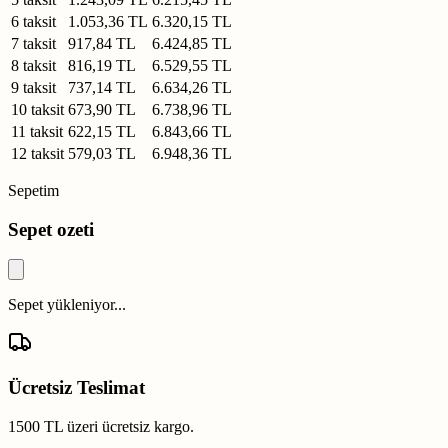
6 taksit
1.053,36 TL
6.320,15 TL
7 taksit
917,84 TL
6.424,85 TL
8 taksit
816,19 TL
6.529,55 TL
9 taksit
737,14 TL
6.634,26 TL
10 taksit
673,90 TL
6.738,96 TL
11 taksit
622,15 TL
6.843,66 TL
12 taksit
579,03 TL
6.948,36 TL
Sepetim
Sepet ozeti
Sepet yükleniyor...
Ücretsiz Teslimat
1500 TL üzeri ücretsiz kargo.