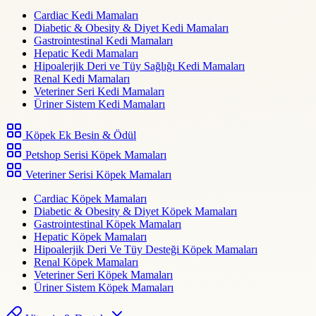
Cardiac Kedi Mamaları
Diabetic & Obesity & Diyet Kedi Mamaları
Gastrointestinal Kedi Mamaları
Hepatic Kedi Mamaları
Hipoalerjik Deri ve Tüy Sağlığı Kedi Mamaları
Renal Kedi Mamaları
Veteriner Seri Kedi Mamaları
Üriner Sistem Kedi Mamaları
Köpek Ek Besin & Ödül
Petshop Serisi Köpek Mamaları
Veteriner Serisi Köpek Mamaları
Cardiac Köpek Mamaları
Diabetic & Obesity & Diyet Köpek Mamaları
Gastrointestinal Köpek Mamaları
Hepatic Köpek Mamaları
Hipoalerjik Deri Ve Tüy Desteği Köpek Mamaları
Renal Köpek Mamaları
Veteriner Seri Köpek Mamaları
Üriner Sistem Köpek Mamaları