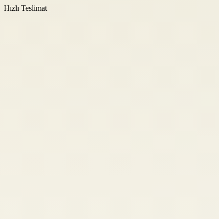
Hızlı Teslimat