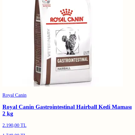
Royal Canin
Royal Canin Gastrointestinal Hairball Kedi Maması
2 kg
2.190,00 TL