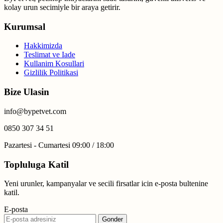
kolay urun secimiyle bir araya getirir.
Kurumsal
Hakkimizda
Teslimat ve Iade
Kullanim Kosullari
Gizlilik Politikasi
Bize Ulasin
info@bypetvet.com
0850 307 34 51
Pazartesi - Cumartesi 09:00 / 18:00
Topluluga Katil
Yeni urunler, kampanyalar ve secili firsatlar icin e-posta bultenine
katil.
E-posta
Gonder