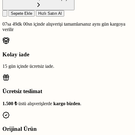
Sepete Ekle
Hızlı Satın Al
07sa 48dk 59sn
içinde alışverişi tamamlarsanız
aynı gün kargoya
verilir
Kolay iade
15 gün içinde ücretsiz iade.
Ücretsiz teslimat
1.500 ₺
üstü alışverişlerde
kargo bizden
.
Orijinal Ürün