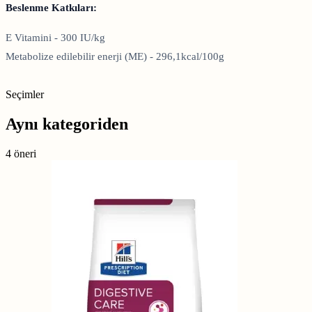
Beslenme Katkıları:
E Vitamini - 300 IU/kg
Metabolize edilebilir enerji (ME) - 296,1kcal/100g
Seçimler
Aynı kategoriden
4 öneri