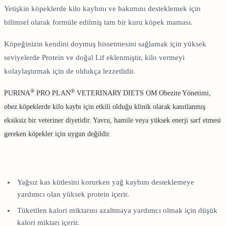
Yetişkin köpeklerde kilo kaybını ve bakımını desteklemek için
bilimsel olarak formüle edilmiş tam bir kuru köpek maması.
Köpeğinizin kendini doymuş hissetmesini sağlamak için yüksek
seviyelerde Protein ve doğal Lif eklenmiştir, kilo vermeyi
kolaylaştırmak için de oldukça lezzetlidir.
®
®
PURINA
PRO PLAN
VETERINARY DIETS OM Obezite Yönetimi,
obez köpeklerde kilo kaybı için etkili olduğu klinik olarak kanıtlanmış
eksiksiz bir veteriner diyetidir. Yavru, hamile veya yüksek enerji sarf etmesi
gereken köpekler için uygun değildir.
Yağsız kas kütlesini korurken yağ kaybını desteklemeye
yardımcı olan yüksek protein içerir.
Tüketilen kalori miktarını azaltmaya yardımcı olmak için düşük
kalori miktarı içerir.