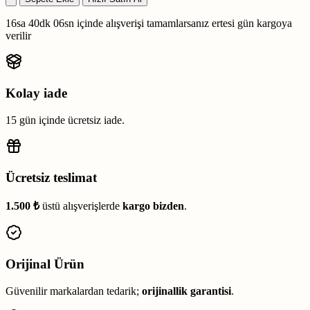
16sa 40dk 05sn
içinde alışverişi tamamlarsanız
ertesi gün kargoya
verilir
Kolay iade
15 gün içinde ücretsiz iade.
Ücretsiz teslimat
1.500 ₺
üstü alışverişlerde
kargo bizden
.
Orijinal Ürün
Güvenilir markalardan tedarik;
orijinallik garantisi
.