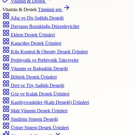
Vitamin & Destek
Vitamin & Destek
Tümünü gör
Ağız ve Diş Sağlığı Desteği
Davranış Bozukluğu Düzenleyiciler
Eklem Destek Ürünleri
Karaciğer Destek Ürünleri
Kilo Kontrol & Obesity Destek Ürünleri
Probiyotik ve Prebiyotik Takviyeler
Vitamin ve Bağışıklık Desteği
Böbrek Destek Ürünleri
Deri ve Tüy Sağlığı Desteği
Göz ve Kulak Destek Ürünleri
Kardiyovasküler (Kalp Desteği) Ürünleri
Malt Vitamin Destek Ürünleri
Sindirim Sistemi Desteği
Üriner Sistem Destek Ürünleri