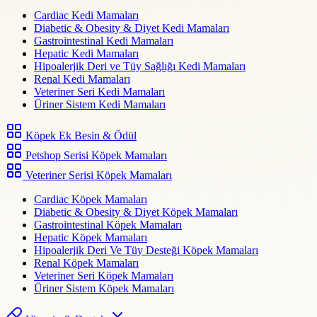
Cardiac Kedi Mamaları
Diabetic & Obesity & Diyet Kedi Mamaları
Gastrointestinal Kedi Mamaları
Hepatic Kedi Mamaları
Hipoalerjik Deri ve Tüy Sağlığı Kedi Mamaları
Renal Kedi Mamaları
Veteriner Seri Kedi Mamaları
Üriner Sistem Kedi Mamaları
Köpek Ek Besin & Ödül
Petshop Serisi Köpek Mamaları
Veteriner Serisi Köpek Mamaları
Cardiac Köpek Mamaları
Diabetic & Obesity & Diyet Köpek Mamaları
Gastrointestinal Köpek Mamaları
Hepatic Köpek Mamaları
Hipoalerjik Deri Ve Tüy Desteği Köpek Mamaları
Renal Köpek Mamaları
Veteriner Seri Köpek Mamaları
Üriner Sistem Köpek Mamaları