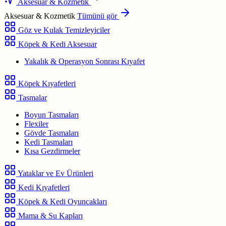
Aksesuar & Kozmetik
Aksesuar & Kozmetik
Tümünü gör
Göz ve Kulak Temizleyiciler
Köpek & Kedi Aksesuar
Yakalık & Operasyon Sonrası Kıyafet
Köpek Kıyafetleri
Tasmalar
Boyun Tasmaları
Flexiler
Gövde Tasmaları
Kedi Tasmaları
Kısa Gezdirmeler
Yataklar ve Ev Ürünleri
Kedi Kıyafetleri
Köpek & Kedi Oyuncakları
Mama & Su Kapları