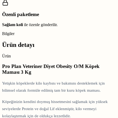
Özenli paketleme
Sağlam koli
ile özenle gönderilir.
Bilgiler
Ürün detayı
Ürün
Pro Plan Veteriner Diyet Obesity O/M Köpek
Maması 3 Kg
Yetişkin köpeklerde kilo kaybını ve bakımını desteklemek için
bilimsel olarak formüle edilmiş tam bir kuru köpek maması.
Köpeğinizin kendini doymuş hissetmesini sağlamak için yüksek
seviyelerde Protein ve doğal Lif eklenmiştir, kilo vermeyi
kolaylaştırmak için de oldukça lezzetlidir.