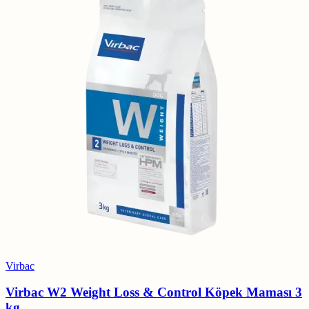
Virbac
Virbac W2 Weight Loss & Control Köpek Maması 3
kg