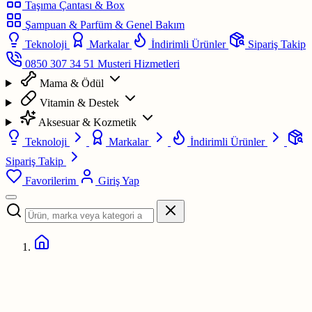
Taşıma Çantası & Box
Şampuan & Parfüm & Genel Bakım
Teknoloji
Markalar
İndirimli Ürünler
Sipariş Takip
0850 307 34 51
Musteri Hizmetleri
Mama & Ödül
Vitamin & Destek
Aksesuar & Kozmetik
Teknoloji
Markalar
İndirimli Ürünler
Sipariş Takip
Favorilerim
Giriş Yap