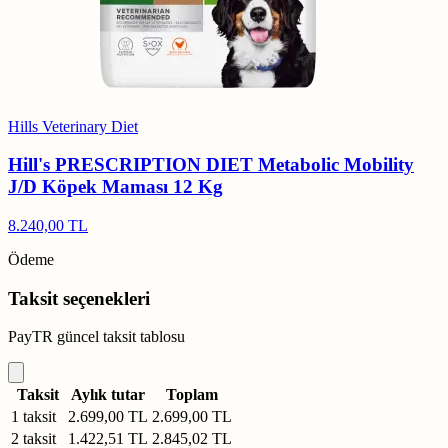
Hills Veterinary Diet
Hill's PRESCRIPTION DIET Metabolic Mobility
J/D Köpek Maması 12 Kg
8.240,00 TL
Ödeme
Taksit seçenekleri
PayTR güncel taksit tablosu
Taksit
Aylık tutar
Toplam
1 taksit
2.699,00 TL
2.699,00 TL
2 taksit
1.422,51 TL
2.845,02 TL