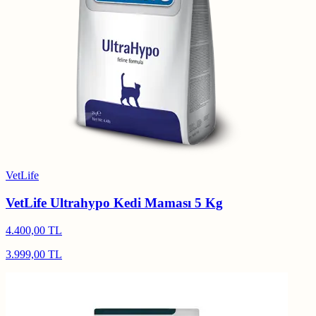
VetLife
VetLife Ultrahypo Kedi Maması 5 Kg
4.400,00 TL
3.999,00 TL