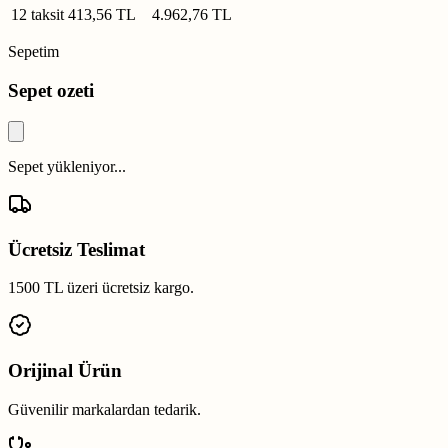
12 taksit
413,56 TL
4.962,76 TL
Sepetim
Sepet ozeti
Sepet yükleniyor...
Ücretsiz Teslimat
1500 TL üzeri ücretsiz kargo.
Orijinal Ürün
Güvenilir markalardan tedarik.