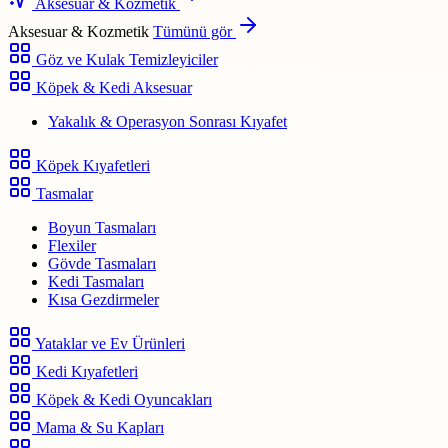
Aksesuar & Kozmetik
Aksesuar & Kozmetik
Tümünü gör
Göz ve Kulak Temizleyiciler
Köpek & Kedi Aksesuar
Yakalık & Operasyon Sonrası Kıyafet
Köpek Kıyafetleri
Tasmalar
Boyun Tasmaları
Flexiler
Gövde Tasmaları
Kedi Tasmaları
Kısa Gezdirmeler
Yataklar ve Ev Ürünleri
Kedi Kıyafetleri
Köpek & Kedi Oyuncakları
Mama & Su Kapları