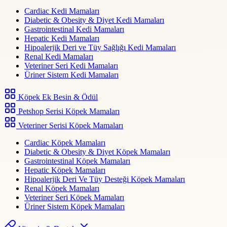
Cardiac Kedi Mamaları
Diabetic & Obesity & Diyet Kedi Mamaları
Gastrointestinal Kedi Mamaları
Hepatic Kedi Mamaları
Hipoalerjik Deri ve Tüy Sağlığı Kedi Mamaları
Renal Kedi Mamaları
Veteriner Seri Kedi Mamaları
Üriner Sistem Kedi Mamaları
Köpek Ek Besin & Ödül
Petshop Serisi Köpek Mamaları
Veteriner Serisi Köpek Mamaları
Cardiac Köpek Mamaları
Diabetic & Obesity & Diyet Köpek Mamaları
Gastrointestinal Köpek Mamaları
Hepatic Köpek Mamaları
Hipoalerjik Deri Ve Tüy Desteği Köpek Mamaları
Renal Köpek Mamaları
Veteriner Seri Köpek Mamaları
Üriner Sistem Köpek Mamaları