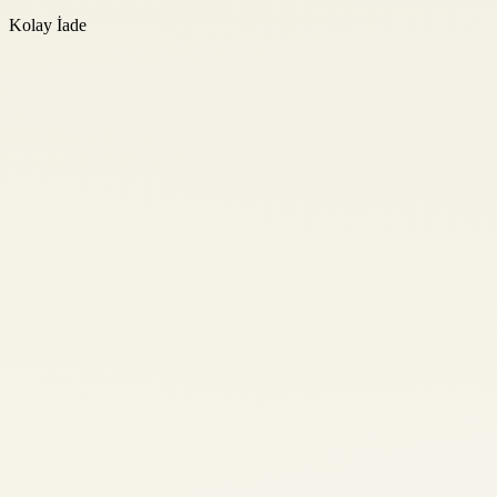
Kolay İade