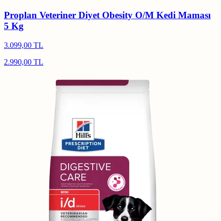
Proplan Veteriner Diyet Obesity O/M Kedi Maması
5 Kg
3.099,00 TL
2.990,00 TL