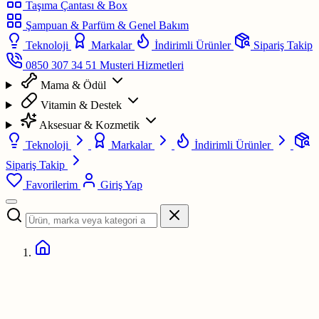
Taşıma Çantası & Box
Şampuan & Parfüm & Genel Bakım
Teknoloji
Markalar
İndirimli Ürünler
Sipariş Takip
0850 307 34 51
Musteri Hizmetleri
Mama & Ödül
Vitamin & Destek
Aksesuar & Kozmetik
Teknoloji
Markalar
İndirimli Ürünler
Sipariş Takip
Favorilerim
Giriş Yap