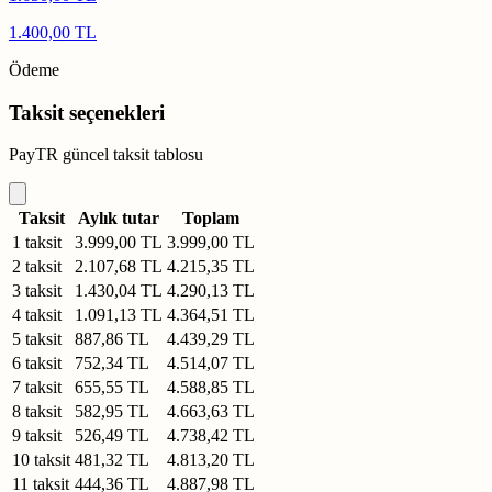
1.400,00 TL
Ödeme
Taksit seçenekleri
PayTR güncel taksit tablosu
Taksit
Aylık tutar
Toplam
1 taksit
3.999,00 TL
3.999,00 TL
2 taksit
2.107,68 TL
4.215,35 TL
3 taksit
1.430,04 TL
4.290,13 TL
4 taksit
1.091,13 TL
4.364,51 TL
5 taksit
887,86 TL
4.439,29 TL
6 taksit
752,34 TL
4.514,07 TL
7 taksit
655,55 TL
4.588,85 TL
8 taksit
582,95 TL
4.663,63 TL
9 taksit
526,49 TL
4.738,42 TL
10 taksit
481,32 TL
4.813,20 TL
11 taksit
444,36 TL
4.887,98 TL