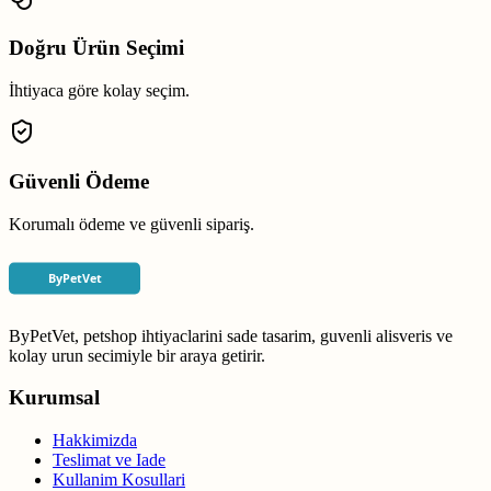
Doğru Ürün Seçimi
İhtiyaca göre kolay seçim.
Güvenli Ödeme
Korumalı ödeme ve güvenli sipariş.
ByPetVet, petshop ihtiyaclarini sade tasarim, guvenli alisveris ve
kolay urun secimiyle bir araya getirir.
Kurumsal
Hakkimizda
Teslimat ve Iade
Kullanim Kosullari