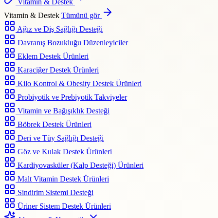
Vitamin & Destek
Vitamin & Destek
Tümünü gör
Ağız ve Diş Sağlığı Desteği
Davranış Bozukluğu Düzenleyiciler
Eklem Destek Ürünleri
Karaciğer Destek Ürünleri
Kilo Kontrol & Obesity Destek Ürünleri
Probiyotik ve Prebiyotik Takviyeler
Vitamin ve Bağışıklık Desteği
Böbrek Destek Ürünleri
Deri ve Tüy Sağlığı Desteği
Göz ve Kulak Destek Ürünleri
Kardiyovasküler (Kalp Desteği) Ürünleri
Malt Vitamin Destek Ürünleri
Sindirim Sistemi Desteği
Üriner Sistem Destek Ürünleri