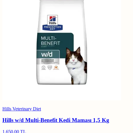
Hills Veterinary Diet
Hills w/d Multi-Benefit Kedi Maması 1,5 Kg
1.650,00 TL