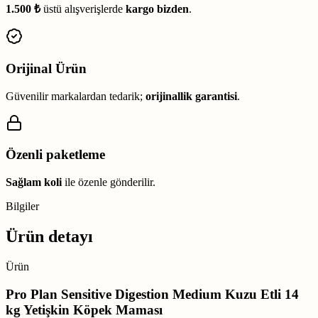
1.500 ₺
üstü alışverişlerde
kargo bizden
.
Orijinal Ürün
Güvenilir markalardan tedarik;
orijinallik garantisi
.
Özenli paketleme
Sağlam koli
ile özenle gönderilir.
Bilgiler
Ürün detayı
Ürün
Pro Plan Sensitive Digestion Medium Kuzu Etli 14
kg Yetişkin Köpek Maması