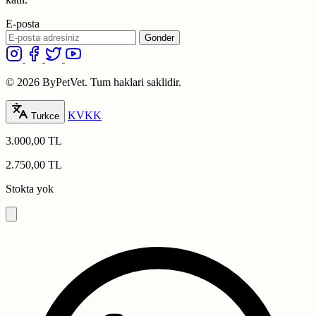
E-posta
Gonder
© 2026 ByPetVet. Tum haklari saklidir.
KVKK
Turkce
3.000,00 TL
2.750,00 TL
Stokta yok