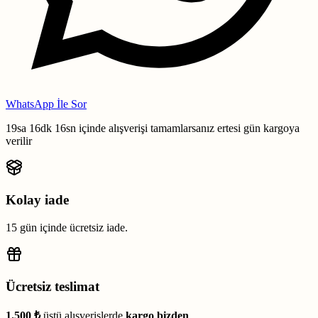
WhatsApp İle Sor
19sa 16dk 15sn
içinde alışverişi tamamlarsanız
ertesi gün kargoya
verilir
Kolay iade
15 gün içinde ücretsiz iade.
Ücretsiz teslimat
1.500 ₺
üstü alışverişlerde
kargo bizden
.