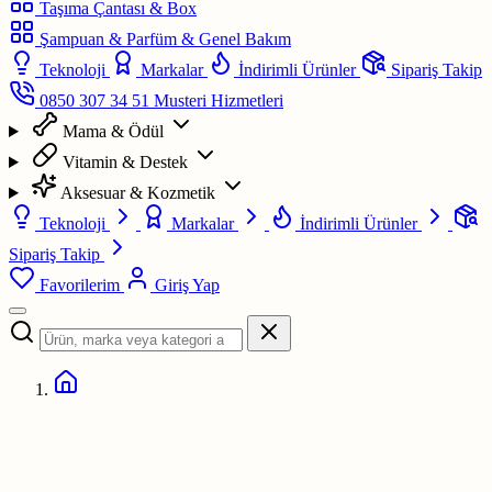
Taşıma Çantası & Box
Şampuan & Parfüm & Genel Bakım
Teknoloji
Markalar
İndirimli Ürünler
Sipariş Takip
0850 307 34 51
Musteri Hizmetleri
Mama & Ödül
Vitamin & Destek
Aksesuar & Kozmetik
Teknoloji
Markalar
İndirimli Ürünler
Sipariş Takip
Favorilerim
Giriş Yap