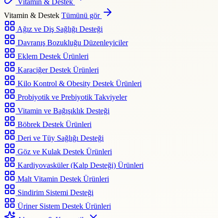
Vitamin & Destek
Vitamin & Destek
Tümünü gör
Ağız ve Diş Sağlığı Desteği
Davranış Bozukluğu Düzenleyiciler
Eklem Destek Ürünleri
Karaciğer Destek Ürünleri
Kilo Kontrol & Obesity Destek Ürünleri
Probiyotik ve Prebiyotik Takviyeler
Vitamin ve Bağışıklık Desteği
Böbrek Destek Ürünleri
Deri ve Tüy Sağlığı Desteği
Göz ve Kulak Destek Ürünleri
Kardiyovasküler (Kalp Desteği) Ürünleri
Malt Vitamin Destek Ürünleri
Sindirim Sistemi Desteği
Üriner Sistem Destek Ürünleri