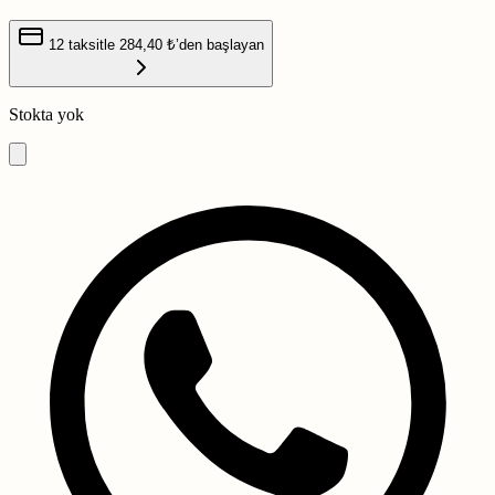
12 taksitle
284,40 ₺
’den başlayan
Stokta yok