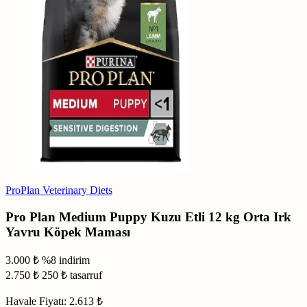
ProPlan Veterinary Diets
Pro Plan Medium Puppy Kuzu Etli 12 kg Orta Irk
Yavru Köpek Maması
3.000 ₺
%8 indirim
2.750
₺
250 ₺ tasarruf
Havale Fiyatı:
2.613 ₺