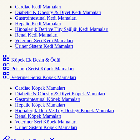
Cardiac Kedi Mamaları
Diabetic & Obesity & Diyet Kedi Mamaları
Gastrointestinal Kedi Mamaları
Hepatic Kedi Mamaları
Hipoalerjik Deri ve Tüy Sağlığı Kedi Mamaları
Renal Kedi Mamaları
Veteriner Seri Kedi Mamaları
Üriner Sistem Kedi Mamaları
Köpek Ek Besin & Ödül
Petshop Serisi Köpek Mamaları
Veteriner Serisi Köpek Mamaları
Cardiac Köpek Mamaları
Diabetic & Obesity & Diyet Köpek Mamaları
Gastrointestinal Köpek Mamaları
Hepatic Köpek Mamaları
Hipoalerjik Deri Ve Tüy Desteği Köpek Mamaları
Renal Köpek Mamaları
Veteriner Seri Köpek Mamaları
Üriner Sistem Köpek Mamaları