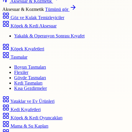
Aksesuar & Kozmetik
Aksesuar & Kozmetik
Tümünü gör
Göz ve Kulak Temizleyiciler
Köpek & Kedi Aksesuar
Yakalık & Operasyon Sonrası Kıyafet
Köpek Kıyafetleri
Tasmalar
Boyun Tasmaları
Flexiler
Gövde Tasmaları
Kedi Tasmaları
Kısa Gezdirmeler
Yataklar ve Ev Ürünleri
Kedi Kıyafetleri
Köpek & Kedi Oyuncakları
Mama & Su Kapları