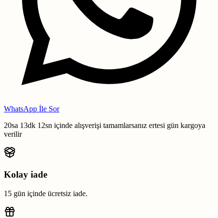
WhatsApp İle Sor
20sa 13dk 11sn
içinde alışverişi tamamlarsanız
ertesi gün kargoya
verilir
Kolay iade
15 gün içinde ücretsiz iade.