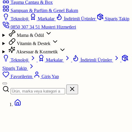
Taşıma Çantası & Box
Şampuan & Parfüm & Genel Bakım
Teknoloji
Markalar
İndirimli Ürünler
Sipariş Takip
0850 307 34 51
Musteri Hizmetleri
Mama & Ödül
Vitamin & Destek
Aksesuar & Kozmetik
Teknoloji
Markalar
İndirimli Ürünler
Sipariş Takip
Favorilerim
Giriş Yap