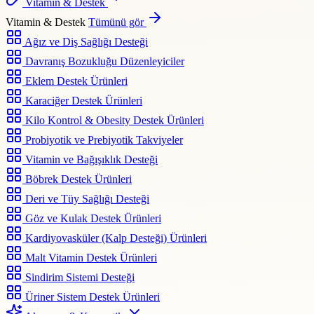
Vitamin & Destek
Vitamin & Destek
Tümünü gör
Ağız ve Diş Sağlığı Desteği
Davranış Bozukluğu Düzenleyiciler
Eklem Destek Ürünleri
Karaciğer Destek Ürünleri
Kilo Kontrol & Obesity Destek Ürünleri
Probiyotik ve Prebiyotik Takviyeler
Vitamin ve Bağışıklık Desteği
Böbrek Destek Ürünleri
Deri ve Tüy Sağlığı Desteği
Göz ve Kulak Destek Ürünleri
Kardiyovasküler (Kalp Desteği) Ürünleri
Malt Vitamin Destek Ürünleri
Sindirim Sistemi Desteği
Üriner Sistem Destek Ürünleri