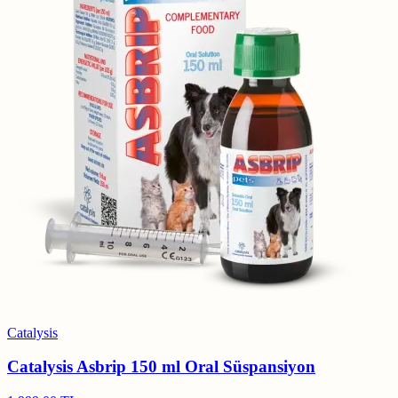
Catalysis
Catalysis Asbrip 150 ml Oral Süspansiyon