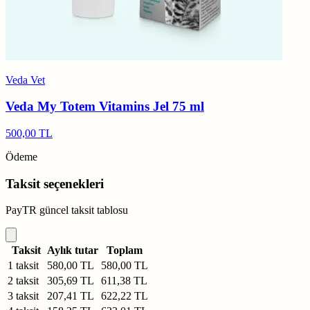
Veda Vet
Veda My Totem Vitamins Jel 75 ml
500,00 TL
Ödeme
Taksit seçenekleri
PayTR güncel taksit tablosu
Taksit
Aylık tutar
Toplam
1 taksit
580,00 TL
580,00 TL
2 taksit
305,69 TL
611,38 TL
3 taksit
207,41 TL
622,22 TL