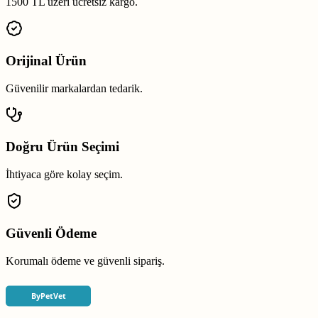
1500 TL üzeri ücretsiz kargo.
Orijinal Ürün
Güvenilir markalardan tedarik.
Doğru Ürün Seçimi
İhtiyaca göre kolay seçim.
Güvenli Ödeme
Korumalı ödeme ve güvenli sipariş.