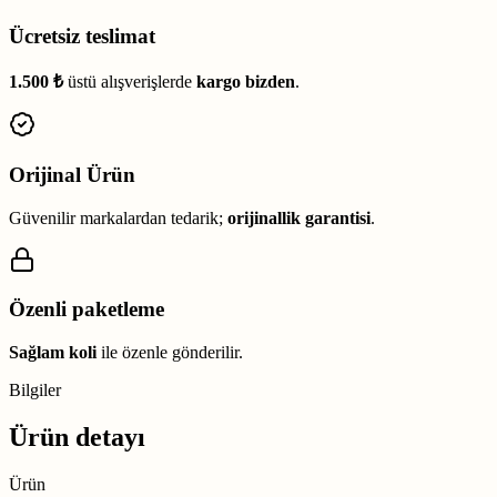
Ücretsiz teslimat
1.500 ₺
üstü alışverişlerde
kargo bizden
.
Orijinal Ürün
Güvenilir markalardan tedarik;
orijinallik garantisi
.
Özenli paketleme
Sağlam koli
ile özenle gönderilir.
Bilgiler
Ürün detayı
Ürün