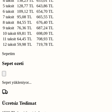
4 taksit
158,25 TL
633,01 TL
5 taksit
128,77 TL
643,86 TL
6 taksit
109,12 TL
654,70 TL
7 taksit
95,08 TL
665,55 TL
8 taksit
84,55 TL
676,40 TL
9 taksit
76,36 TL
687,24 TL
10 taksit
69,81 TL
698,09 TL
11 taksit
64,45 TL
708,93 TL
12 taksit
59,98 TL
719,78 TL
Sepetim
Sepet ozeti
Sepet yükleniyor...
Ücretsiz Teslimat