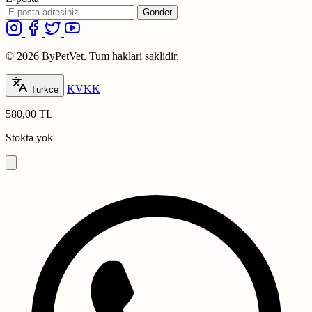
Gonder
© 2026 ByPetVet. Tum haklari saklidir.
KVKK
Turkce
580,00 TL
Stokta yok