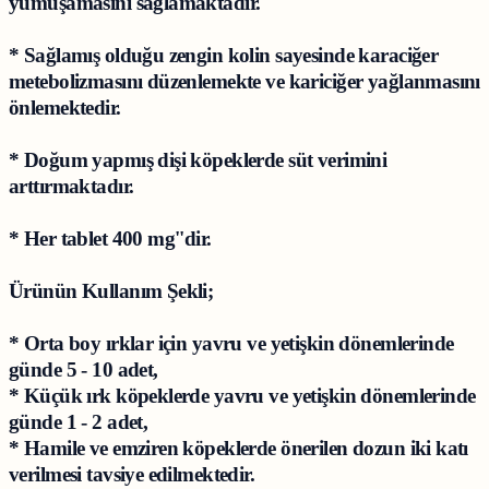
yumuşamasını sağlamaktadır.
* Sağlamış olduğu zengin kolin sayesinde karaciğer
metebolizmasını düzenlemekte ve kariciğer yağlanmasını
önlemektedir.
* Doğum yapmış dişi köpeklerde süt verimini
arttırmaktadır.
* Her tablet 400 mg''dir.
Ürünün Kullanım Şekli;
* Orta boy ırklar için yavru ve yetişkin dönemlerinde
günde 5 - 10 adet,
* Küçük ırk köpeklerde yavru ve yetişkin dönemlerinde
günde 1 - 2 adet,
* Hamile ve emziren köpeklerde önerilen dozun iki katı
verilmesi tavsiye edilmektedir.