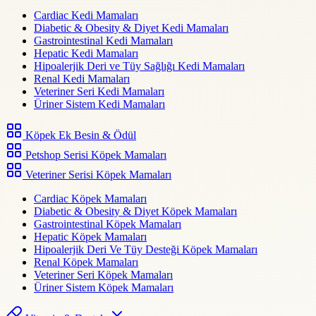
Cardiac Kedi Mamaları
Diabetic & Obesity & Diyet Kedi Mamaları
Gastrointestinal Kedi Mamaları
Hepatic Kedi Mamaları
Hipoalerjik Deri ve Tüy Sağlığı Kedi Mamaları
Renal Kedi Mamaları
Veteriner Seri Kedi Mamaları
Üriner Sistem Kedi Mamaları
Köpek Ek Besin & Ödül
Petshop Serisi Köpek Mamaları
Veteriner Serisi Köpek Mamaları
Cardiac Köpek Mamaları
Diabetic & Obesity & Diyet Köpek Mamaları
Gastrointestinal Köpek Mamaları
Hepatic Köpek Mamaları
Hipoalerjik Deri Ve Tüy Desteği Köpek Mamaları
Renal Köpek Mamaları
Veteriner Seri Köpek Mamaları
Üriner Sistem Köpek Mamaları