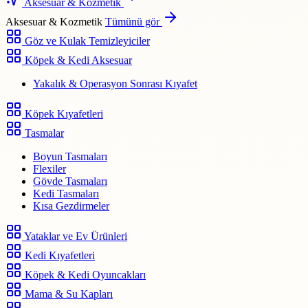
Aksesuar & Kozmetik
Aksesuar & Kozmetik
Tümünü gör
Göz ve Kulak Temizleyiciler
Köpek & Kedi Aksesuar
Yakalık & Operasyon Sonrası Kıyafet
Köpek Kıyafetleri
Tasmalar
Boyun Tasmaları
Flexiler
Gövde Tasmaları
Kedi Tasmaları
Kısa Gezdirmeler
Yataklar ve Ev Ürünleri
Kedi Kıyafetleri
Köpek & Kedi Oyuncakları
Mama & Su Kapları