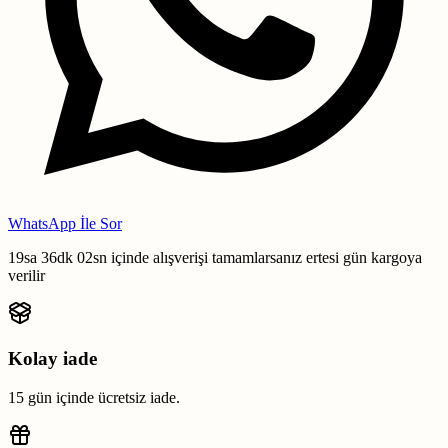
WhatsApp İle Sor
19sa 36dk 01sn
içinde alışverişi tamamlarsanız
ertesi gün kargoya
verilir
Kolay iade
15 gün içinde ücretsiz iade.