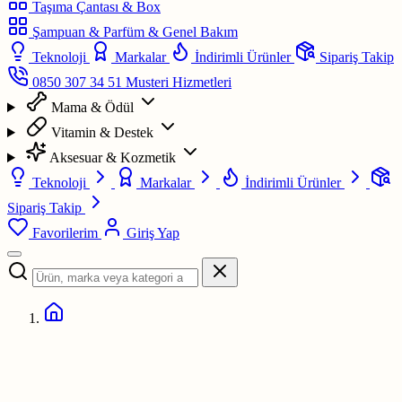
Taşıma Çantası & Box
Şampuan & Parfüm & Genel Bakım
Teknoloji
Markalar
İndirimli Ürünler
Sipariş Takip
0850 307 34 51
Musteri Hizmetleri
Mama & Ödül
Vitamin & Destek
Aksesuar & Kozmetik
Teknoloji
Markalar
İndirimli Ürünler
Sipariş Takip
Favorilerim
Giriş Yap