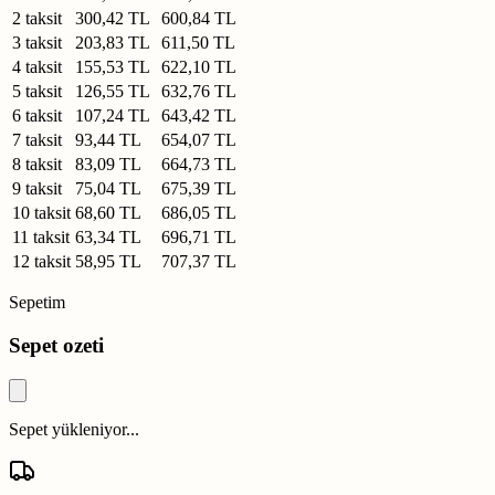
2 taksit
300,42 TL
600,84 TL
3 taksit
203,83 TL
611,50 TL
4 taksit
155,53 TL
622,10 TL
5 taksit
126,55 TL
632,76 TL
6 taksit
107,24 TL
643,42 TL
7 taksit
93,44 TL
654,07 TL
8 taksit
83,09 TL
664,73 TL
9 taksit
75,04 TL
675,39 TL
10 taksit
68,60 TL
686,05 TL
11 taksit
63,34 TL
696,71 TL
12 taksit
58,95 TL
707,37 TL
Sepetim
Sepet ozeti
Sepet yükleniyor...