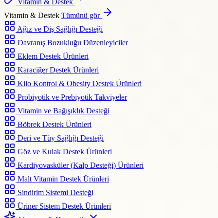
Vitamin & Destek
Vitamin & Destek
Tümünü gör
Ağız ve Diş Sağlığı Desteği
Davranış Bozukluğu Düzenleyiciler
Eklem Destek Ürünleri
Karaciğer Destek Ürünleri
Kilo Kontrol & Obesity Destek Ürünleri
Probiyotik ve Prebiyotik Takviyeler
Vitamin ve Bağışıklık Desteği
Böbrek Destek Ürünleri
Deri ve Tüy Sağlığı Desteği
Göz ve Kulak Destek Ürünleri
Kardiyovasküler (Kalp Desteği) Ürünleri
Malt Vitamin Destek Ürünleri
Sindirim Sistemi Desteği
Üriner Sistem Destek Ürünleri