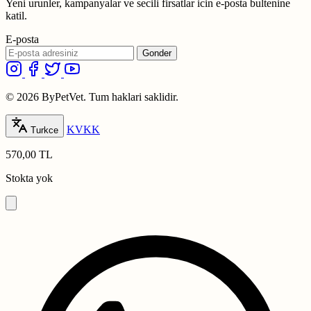
Yeni urunler, kampanyalar ve secili firsatlar icin e-posta bultenine
katil.
E-posta
Gonder
© 2026 ByPetVet. Tum haklari saklidir.
KVKK
Turkce
570,00 TL
Stokta yok