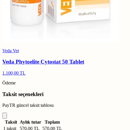
Veda Vet
Veda Phytoelite Cytostat 50 Tablet
1.100,00 TL
Ödeme
Taksit seçenekleri
PayTR güncel taksit tablosu
Taksit
Aylık tutar
Toplam
1 taksit
570,00 TL
570,00 TL