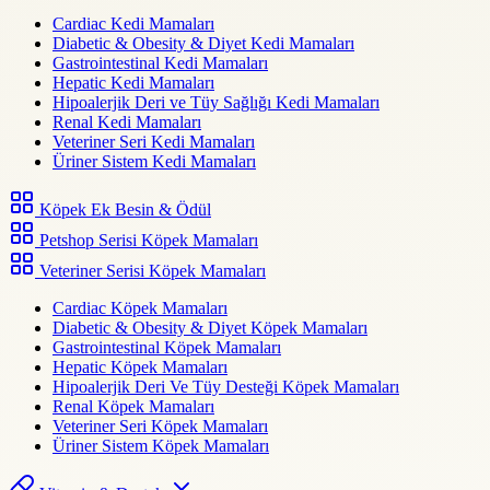
Cardiac Kedi Mamaları
Diabetic & Obesity & Diyet Kedi Mamaları
Gastrointestinal Kedi Mamaları
Hepatic Kedi Mamaları
Hipoalerjik Deri ve Tüy Sağlığı Kedi Mamaları
Renal Kedi Mamaları
Veteriner Seri Kedi Mamaları
Üriner Sistem Kedi Mamaları
Köpek Ek Besin & Ödül
Petshop Serisi Köpek Mamaları
Veteriner Serisi Köpek Mamaları
Cardiac Köpek Mamaları
Diabetic & Obesity & Diyet Köpek Mamaları
Gastrointestinal Köpek Mamaları
Hepatic Köpek Mamaları
Hipoalerjik Deri Ve Tüy Desteği Köpek Mamaları
Renal Köpek Mamaları
Veteriner Seri Köpek Mamaları
Üriner Sistem Köpek Mamaları