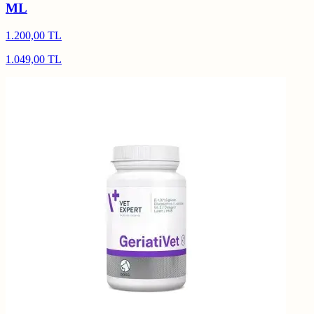
ML
1.200,00 TL
1.049,00 TL