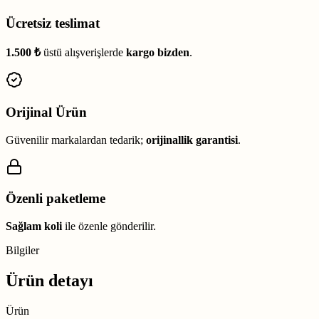
Ücretsiz teslimat
1.500 ₺
üstü alışverişlerde
kargo bizden
.
Orijinal Ürün
Güvenilir markalardan tedarik;
orijinallik garantisi
.
Özenli paketleme
Sağlam koli
ile özenle gönderilir.
Bilgiler
Ürün detayı
Ürün