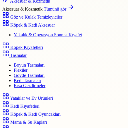
Aksesuar & Kozmetik
Aksesuar & Kozmetik
Tümünü gör
Göz ve Kulak Temizleyiciler
Köpek & Kedi Aksesuar
Yakalık & Operasyon Sonrası Kıyafet
Köpek Kıyafetleri
Tasmalar
Boyun Tasmaları
Flexiler
Gövde Tasmaları
Kedi Tasmaları
Kısa Gezdirmeler
Yataklar ve Ev Ürünleri
Kedi Kıyafetleri
Köpek & Kedi Oyuncakları
Mama & Su Kapları