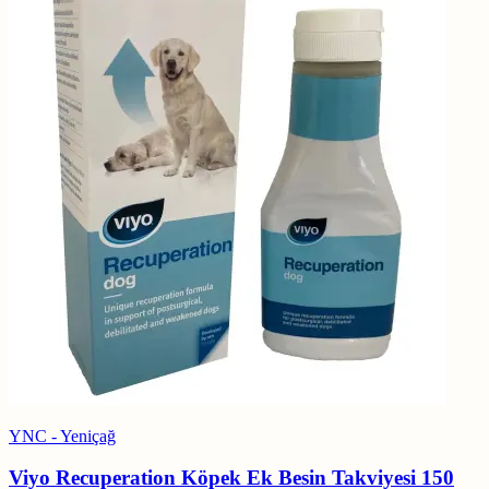
YNC - Yeniçağ
Viyo Recuperation Köpek Ek Besin Takviyesi 150