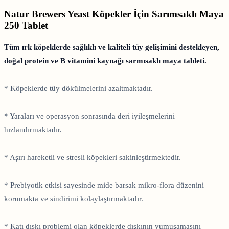
Natur Brewers Yeast Köpekler İçin Sarımsaklı Maya
250 Tablet
Tüm ırk köpeklerde sağlıklı ve kaliteli tüy gelişimini destekleyen,
doğal protein ve B vitamini kaynağı sarmısaklı maya tableti.
* Köpeklerde tüy dökülmelerini azaltmaktadır.
* Yaraları ve operasyon sonrasında deri iyileşmelerini
hızlandırmaktadır.
* Aşırı hareketli ve stresli köpekleri sakinleştirmektedir.
* Prebiyotik etkisi sayesinde mide barsak mikro-flora düzenini
korumakta ve sindirimi kolaylaştırmaktadır.
* Katı dışkı problemi olan köpeklerde dışkının yumuşamasını