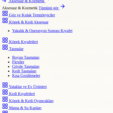
Aksesuar & Kozmetik
Aksesuar & Kozmetik
Tümünü gör
Göz ve Kulak Temizleyiciler
Köpek & Kedi Aksesuar
Yakalık & Operasyon Sonrası Kıyafet
Köpek Kıyafetleri
Tasmalar
Boyun Tasmaları
Flexiler
Gövde Tasmaları
Kedi Tasmaları
Kısa Gezdirmeler
Yataklar ve Ev Ürünleri
Kedi Kıyafetleri
Köpek & Kedi Oyuncakları
Mama & Su Kapları