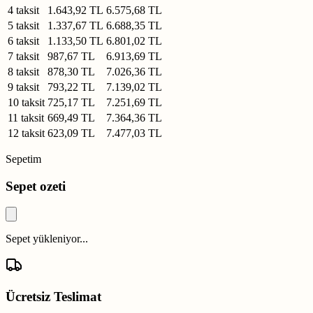
4 taksit
1.643,92 TL
6.575,68 TL
5 taksit
1.337,67 TL
6.688,35 TL
6 taksit
1.133,50 TL
6.801,02 TL
7 taksit
987,67 TL
6.913,69 TL
8 taksit
878,30 TL
7.026,36 TL
9 taksit
793,22 TL
7.139,02 TL
10 taksit
725,17 TL
7.251,69 TL
11 taksit
669,49 TL
7.364,36 TL
12 taksit
623,09 TL
7.477,03 TL
Sepetim
Sepet ozeti
Sepet yükleniyor...
Ücretsiz Teslimat