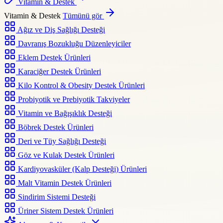
Vitamin & Destek
Vitamin & Destek
Tümünü gör
Ağız ve Diş Sağlığı Desteği
Davranış Bozukluğu Düzenleyiciler
Eklem Destek Ürünleri
Karaciğer Destek Ürünleri
Kilo Kontrol & Obesity Destek Ürünleri
Probiyotik ve Prebiyotik Takviyeler
Vitamin ve Bağışıklık Desteği
Böbrek Destek Ürünleri
Deri ve Tüy Sağlığı Desteği
Göz ve Kulak Destek Ürünleri
Kardiyovasküler (Kalp Desteği) Ürünleri
Malt Vitamin Destek Ürünleri
Sindirim Sistemi Desteği
Üriner Sistem Destek Ürünleri