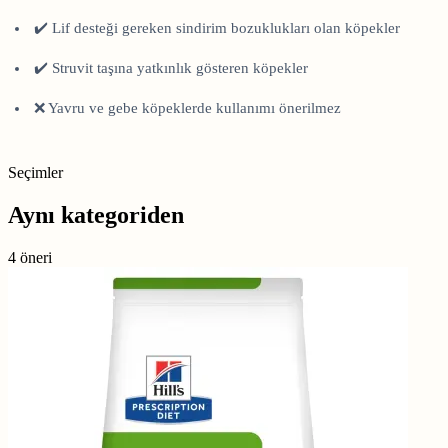
✔️ Lif desteği gereken sindirim bozuklukları olan köpekler
✔️ Struvit taşına yatkınlık gösteren köpekler
❌ Yavru ve gebe köpeklerde kullanımı önerilmez
Seçimler
Aynı kategoriden
4 öneri