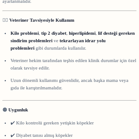
ayarlanmalıdır.
👨‍⚕️
Veteriner Tavsiyesiyle Kullanım
Kilo problemi
,
tip 2 diyabet
,
hiperlipidemi
,
lif desteği gereken
sindirim problemleri
ve
tekrarlayan idrar yolu
problemleri
gibi durumlarda kullanılır.
Veteriner hekim tarafından teşhis edilen klinik durumlar için özel
olarak tavsiye edilir.
Uzun dönemli kullanımı güvenlidir, ancak başka mama veya
gıda ile karıştırılmamalıdır.
🟠
Uygunluk
✔️ Kilo kontrolü gereken yetişkin köpekler
✔️ Diyabet tanısı almış köpekler