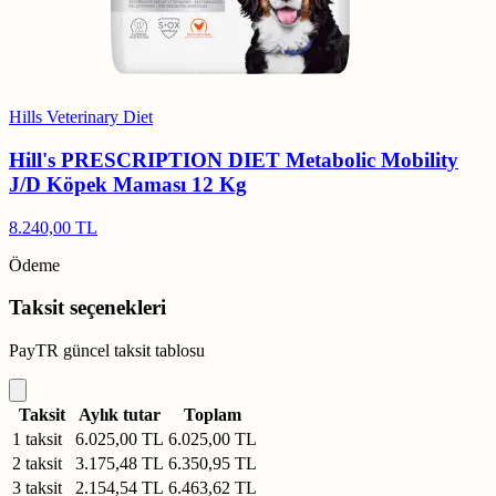
Hills Veterinary Diet
Hill's PRESCRIPTION DIET Metabolic Mobility
J/D Köpek Maması 12 Kg
8.240,00 TL
Ödeme
Taksit seçenekleri
PayTR güncel taksit tablosu
Taksit
Aylık tutar
Toplam
1 taksit
6.025,00 TL
6.025,00 TL
2 taksit
3.175,48 TL
6.350,95 TL
3 taksit
2.154,54 TL
6.463,62 TL