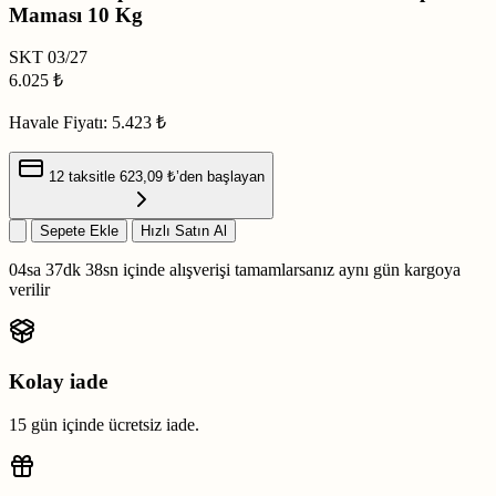
Maması 10 Kg
SKT
03/27
6.025
₺
Havale Fiyatı:
5.423 ₺
12 taksitle
623,09 ₺
’den başlayan
Sepete Ekle
Hızlı Satın Al
04sa 37dk 37sn
içinde alışverişi tamamlarsanız
aynı gün kargoya
verilir
Kolay iade
15 gün içinde ücretsiz iade.