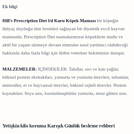
Ek bilgi
Hill's Prescription Diet l/d Kuru Köpek Maması
bir köpeğin
ihtiyaç duyduğu tüm besinleri sağlayan bir diyetetik evcil hayvan
mamasıdır. Prescription Diet mamalarımızın köpeklerin mutlu ve
aktif bir yaşam sürmeye devam etmesine nasıl yardımcı olabileceği
hakkında daha fazla bilgi için lütfen veteriner hekiminize danışın.
MALZEMELER:
İÇİNDEKİLER: Tahıllar, sıvı ve katı yağlar,
bitkisel protein ekstraktları, yumurta ve yumurta türevleri, tohumlar,
mineraller, et ve hayvansal türevler, bitkisel orjinli türevler. Protein
kaynakları: Soya unu, kurutulmuşbütün yumurta, mısır glüten unu.
Yetişkin kilo koruma Karışık Günlük besleme rehberi