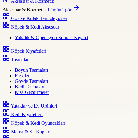
Aksesuar & Kozmetik
Aksesuar & Kozmetik
Tümünü gör
Göz ve Kulak Temizleyiciler
Köpek & Kedi Aksesuar
Yakalık & Operasyon Sonrası Kıyafet
Köpek Kıyafetleri
Tasmalar
Boyun Tasmaları
Flexiler
Gövde Tasmaları
Kedi Tasmaları
Kısa Gezdirmeler
Yataklar ve Ev Ürünleri
Kedi Kıyafetleri
Köpek & Kedi Oyuncakları
Mama & Su Kapları