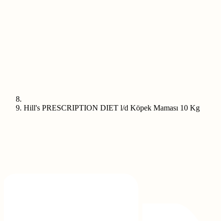
Hill's PRESCRIPTION DIET l/d Köpek Maması 10 Kg