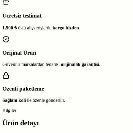
Ücretsiz teslimat
1.500 ₺
üstü alışverişlerde
kargo bizden
.
Orijinal Ürün
Güvenilir markalardan tedarik;
orijinallik garantisi
.
Özenli paketleme
Sağlam koli
ile özenle gönderilir.
Bilgiler
Ürün detayı