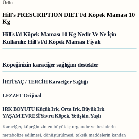
Ürün
Hill's PRESCRIPTION DIET l/d Köpek Maması 10
Kg
Hill's l/d Köpek Maması 10 Kg Nedir Ve Ne İçin
Kullanılır. Hill's l/d Köpek Maması Fiyatı
Köpeğinizin karaciğer sağlığını destekler
İHTİYAÇ / TERCİH Karaciğer Sağlığı
LEZZET Orijinal
IRK BOYUTU Küçük Irk, Orta Irk, Büyük Irk
YAŞAM EVRESİYavru Köpek, Yetişkin, Yaşlı
Karaciğer, köpeğinizin en büyük iç organıdır ve besinlerin
metabolize edilmesi, dönüştürülmesi, toksik maddelerin kandan