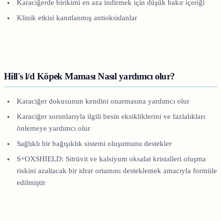
Karaciğerde birikimi en aza indirmek için düşük bakır içeriği
Klinik etkisi kanıtlanmış antioksidanlar
Hill's l/d Köpek Maması Nasıl yardımcı olur?
Karaciğer dokusunun kendini onarmasına yardımcı olur
Karaciğer sorunlarıyla ilgili besin eksikliklerini ve fazlalıkları
önlemeye yardımcı olur
Sağlıklı bir bağışıklık sistemi oluşumunu destekler
S+OXSHIELD: Sitrüvit ve kalsiyum oksalat kristalleri oluşma
riskini azaltacak bir idrar ortamını desteklemek amacıyla formüle
edilmiştir