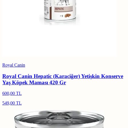
Royal Canin
Royal Canin Hepatic (Karaciğer) Yetişkin Konserve
Yaş Köpek Maması 420 Gr
600,00 TL
549,00 TL