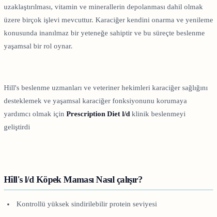
uzaklaştırılması, vitamin ve minerallerin depolanması dahil olmak
üzere birçok işlevi mevcuttur. Karaciğer kendini onarma ve yenileme
konusunda inanılmaz bir yeteneğe sahiptir ve bu süreçte beslenme
yaşamsal bir rol oynar.
Hill's beslenme uzmanları ve veteriner hekimleri karaciğer sağlığını
desteklemek ve yaşamsal karaciğer fonksiyonunu korumaya
yardımcı olmak için
Prescription Diet l/d
klinik beslenmeyi
geliştirdi
Hill's l/d Köpek Maması Nasıl çalışır?
Kontrollü yüksek sindirilebilir protein seviyesi