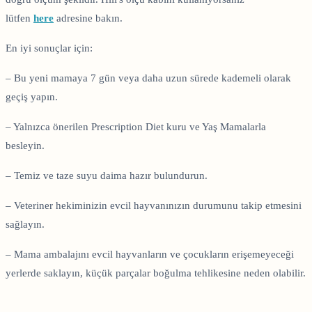
lütfen
here
adresine bakın.
En iyi sonuçlar için:
– Bu yeni mamaya 7 gün veya daha uzun sürede kademeli olarak
geçiş yapın.
– Yalnızca önerilen Prescription Diet kuru ve Yaş Mamalarla
besleyin.
– Temiz ve taze suyu daima hazır bulundurun.
– Veteriner hekiminizin evcil hayvanınızın durumunu takip etmesini
sağlayın.
– Mama ambalajını evcil hayvanların ve çocukların erişemeyeceği
yerlerde saklayın, küçük parçalar boğulma tehlikesine neden olabilir.