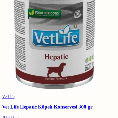
VetLife
Vet Life Hepatic Köpek Konservesi 300 gr
300,00 TL