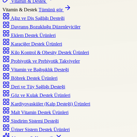
Vitamin & Destek
Vitamin & Destek
Tümünü gör
Ağız ve Diş Sağlığı Desteği
Davranış Bozukluğu Düzenleyiciler
Eklem Destek Ürünleri
Karaciğer Destek Ürünleri
Kilo Kontrol & Obesity Destek Ürünleri
Probiyotik ve Prebiyotik Takviyeler
Vitamin ve Bağışıklık Desteği
Böbrek Destek Ürünleri
Deri ve Tüy Sağlığı Desteği
Göz ve Kulak Destek Ürünleri
Kardiyovasküler (Kalp Desteği) Ürünleri
Malt Vitamin Destek Ürünleri
Sindirim Sistemi Desteği
Üriner Sistem Destek Ürünleri