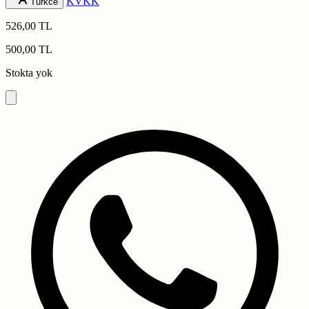
KVKK
Turkce
526,00 TL
500,00 TL
Stokta yok