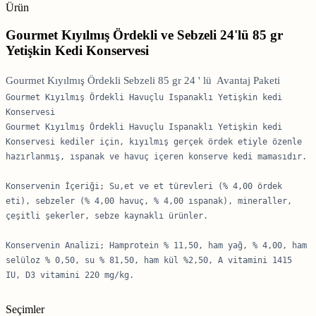
Ürün
Gourmet Kıyılmış Ördekli ve Sebzeli 24'lü 85 gr
Yetişkin Kedi Konservesi
Gourmet Kıyılmış Ördekli Sebzeli 85 gr 24 ' lü Avantaj Paketi
Gourmet Kıyılmış Ördekli Havuçlu Ispanaklı Yetişkin kedi 
Konservesi

Gourmet Kıyılmış Ördekli Havuçlu Ispanaklı Yetişkin kedi 
Konservesi kediler için, kıyılmış gerçek ördek etiyle özenle 
hazırlanmış, ıspanak ve havuç içeren konserve kedi mamasıdır.

Konservenin İçeriği; Su,et ve et türevleri (% 4,00 ördek 
eti), sebzeler (% 4,00 havuç, % 4,00 ıspanak), mineraller, 
çeşitli şekerler, sebze kaynaklı ürünler.

Konservenin Analizi; Hamprotein % 11,50, ham yağ, % 4,00, ham 
selüloz % 0,50, su % 81,50, ham kül %2,50, A vitamini 1415 
IU, D3 vitamini 220 mg/kg.
Seçimler