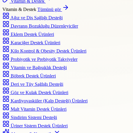
Vitamin & Destek
Vitamin & Destek
Tümünü gör
Ağız ve Diş Sağlığı Desteği
Davranış Bozukluğu Düzenleyiciler
Eklem Destek Ürünleri
Karaciğer Destek Ürünleri
Kilo Kontrol & Obesity Destek Ürünleri
Probiyotik ve Prebiyotik Takviyeler
Vitamin ve Bağışıklık Desteği
Böbrek Destek Ürünleri
Deri ve Tüy Sağlığı Desteği
Göz ve Kulak Destek Ürünleri
Kardiyovasküler (Kalp Desteği) Ürünleri
Malt Vitamin Destek Ürünleri
Sindirim Sistemi Desteği
Üriner Sistem Destek Ürünleri