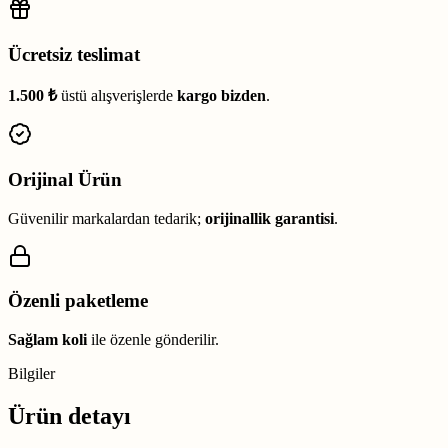
Ücretsiz teslimat
1.500 ₺
üstü alışverişlerde
kargo bizden
.
Orijinal Ürün
Güvenilir markalardan tedarik;
orijinallik garantisi
.
Özenli paketleme
Sağlam koli
ile özenle gönderilir.
Bilgiler
Ürün detayı