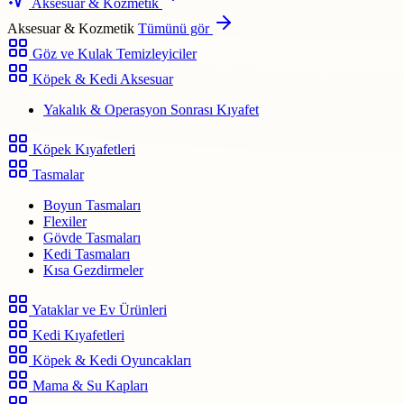
Aksesuar & Kozmetik
Aksesuar & Kozmetik
Tümünü gör
Göz ve Kulak Temizleyiciler
Köpek & Kedi Aksesuar
Yakalık & Operasyon Sonrası Kıyafet
Köpek Kıyafetleri
Tasmalar
Boyun Tasmaları
Flexiler
Gövde Tasmaları
Kedi Tasmaları
Kısa Gezdirmeler
Yataklar ve Ev Ürünleri
Kedi Kıyafetleri
Köpek & Kedi Oyuncakları
Mama & Su Kapları