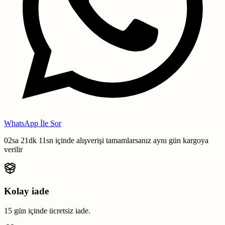
WhatsApp İle Sor
02sa 21dk 10sn
içinde alışverişi tamamlarsanız
aynı gün kargoya
verilir
Kolay iade
15 gün içinde ücretsiz iade.