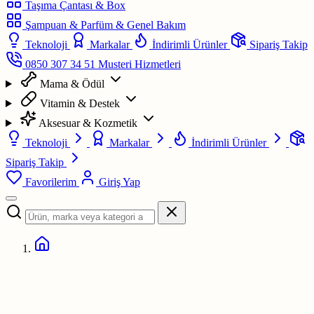
Taşıma Çantası & Box
Şampuan & Parfüm & Genel Bakım
Teknoloji
Markalar
İndirimli Ürünler
Sipariş Takip
0850 307 34 51
Musteri Hizmetleri
Mama & Ödül
Vitamin & Destek
Aksesuar & Kozmetik
Teknoloji
Markalar
İndirimli Ürünler
Sipariş Takip
Favorilerim
Giriş Yap