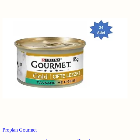
Proplan Gourmet