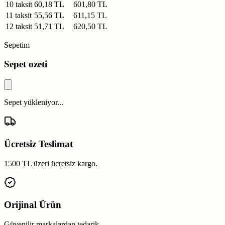
10 taksit
60,18 TL
601,80 TL
11 taksit
55,56 TL
611,15 TL
12 taksit
51,71 TL
620,50 TL
Sepetim
Sepet ozeti
Sepet yükleniyor...
Ücretsiz Teslimat
1500 TL üzeri ücretsiz kargo.
Orijinal Ürün
Güvenilir markalardan tedarik.