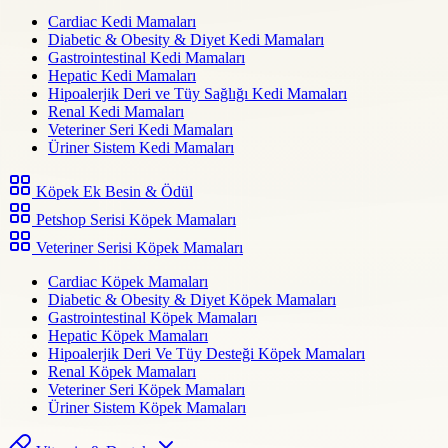
Cardiac Kedi Mamaları
Diabetic & Obesity & Diyet Kedi Mamaları
Gastrointestinal Kedi Mamaları
Hepatic Kedi Mamaları
Hipoalerjik Deri ve Tüy Sağlığı Kedi Mamaları
Renal Kedi Mamaları
Veteriner Seri Kedi Mamaları
Üriner Sistem Kedi Mamaları
Köpek Ek Besin & Ödül
Petshop Serisi Köpek Mamaları
Veteriner Serisi Köpek Mamaları
Cardiac Köpek Mamaları
Diabetic & Obesity & Diyet Köpek Mamaları
Gastrointestinal Köpek Mamaları
Hepatic Köpek Mamaları
Hipoalerjik Deri Ve Tüy Desteği Köpek Mamaları
Renal Köpek Mamaları
Veteriner Seri Köpek Mamaları
Üriner Sistem Köpek Mamaları