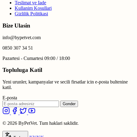
Teslimat ve Iade
Kullanim Kosullari
Gizlilik Politikasi
Bize Ulasin
info@bypetvet.com
0850 307 34 51
Pazartesi - Cumartesi 09:00 / 18:00
Topluluga Katil
Yeni urunler, kampanyalar ve secili firsatlar icin e-posta bultenine
katil.
E-posta
Gonder
© 2026 ByPetVet. Tum haklari saklidir.