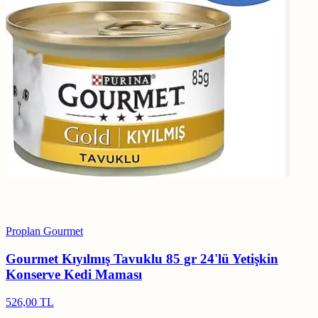
Proplan Gourmet
Gourmet Kıyılmış Tavuklu 85 gr 24'lü Yetişkin
Konserve Kedi Maması
526,00 TL