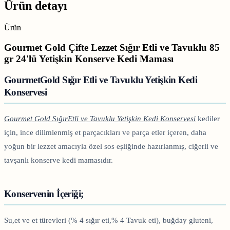
Ürün detayı
Ürün
Gourmet Gold Çifte Lezzet Sığır Etli ve Tavuklu 85
gr 24'lü Yetişkin Konserve Kedi Maması
GourmetGold Sığır Etli ve Tavuklu Yetişkin Kedi
Konservesi
Gourmet Gold SığırEtli ve Tavuklu Yetişkin Kedi Konservesi
kediler
için, ince dilimlenmiş et parçacıkları ve parça etler içeren, daha
yoğun bir lezzet amacıyla özel sos eşliğinde hazırlanmış, ciğerli ve
tavşanlı konserve kedi mamasıdır.
Konservenin İçeriği;
Su,et ve et türevleri (% 4 sığır eti,% 4 Tavuk eti), buğday gluteni,