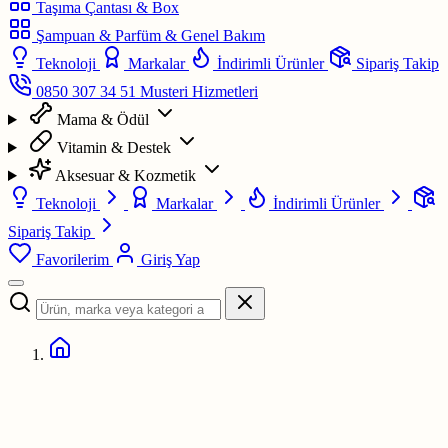
Taşıma Çantası & Box
Şampuan & Parfüm & Genel Bakım
Teknoloji
Markalar
İndirimli Ürünler
Sipariş Takip
0850 307 34 51
Musteri Hizmetleri
Mama & Ödül
Vitamin & Destek
Aksesuar & Kozmetik
Teknoloji
Markalar
İndirimli Ürünler
Sipariş Takip
Favorilerim
Giriş Yap