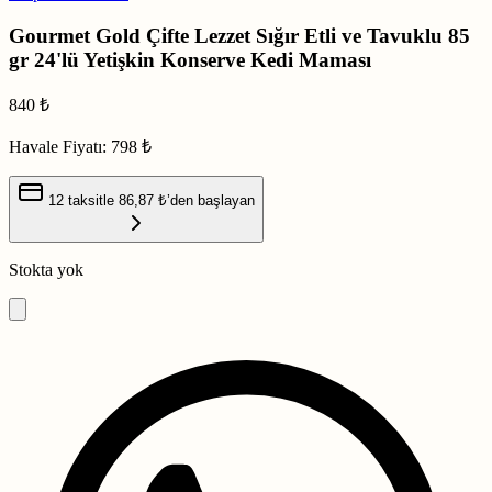
Gourmet Gold Çifte Lezzet Sığır Etli ve Tavuklu 85
gr 24'lü Yetişkin Konserve Kedi Maması
840
₺
Havale Fiyatı:
798 ₺
12 taksitle
86,87 ₺
’den başlayan
Stokta yok