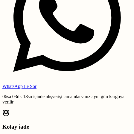
WhatsApp İle Sor
06sa 03dk 17sn
içinde alışverişi tamamlarsanız
aynı gün kargoya
verilir
Kolay iade