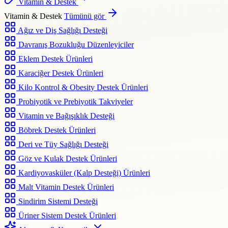
Vitamin & Destek
Vitamin & Destek
Tümünü gör
Ağız ve Diş Sağlığı Desteği
Davranış Bozukluğu Düzenleyiciler
Eklem Destek Ürünleri
Karaciğer Destek Ürünleri
Kilo Kontrol & Obesity Destek Ürünleri
Probiyotik ve Prebiyotik Takviyeler
Vitamin ve Bağışıklık Desteği
Böbrek Destek Ürünleri
Deri ve Tüy Sağlığı Desteği
Göz ve Kulak Destek Ürünleri
Kardiyovasküler (Kalp Desteği) Ürünleri
Malt Vitamin Destek Ürünleri
Sindirim Sistemi Desteği
Üriner Sistem Destek Ürünleri