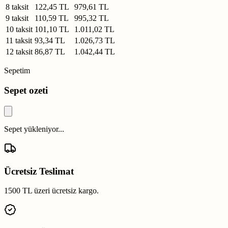
8 taksit
122,45 TL
979,61 TL
9 taksit
110,59 TL
995,32 TL
10 taksit
101,10 TL
1.011,02 TL
11 taksit
93,34 TL
1.026,73 TL
12 taksit
86,87 TL
1.042,44 TL
Sepetim
Sepet ozeti
Sepet yükleniyor...
Ücretsiz Teslimat
1500 TL üzeri ücretsiz kargo.