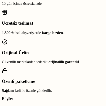
15 gün içinde ücretsiz iade.
Ücretsiz teslimat
1.500 ₺
üstü alışverişlerde
kargo bizden
.
Orijinal Ürün
Güvenilir markalardan tedarik;
orijinallik garantisi
.
Özenli paketleme
Sağlam koli
ile özenle gönderilir.
Bilgiler