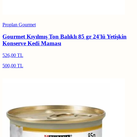
Proplan Gourmet
Gourmet Kıyılmış Ton Balıklı 85 gr 24'lü Yetişkin
Konserve Kedi Maması
526,00 TL
500,00 TL