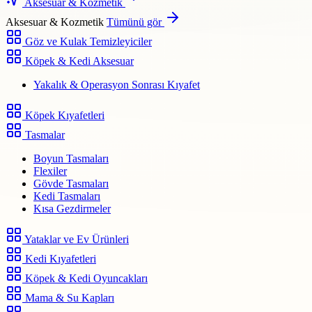
Aksesuar & Kozmetik
Aksesuar & Kozmetik
Tümünü gör
Göz ve Kulak Temizleyiciler
Köpek & Kedi Aksesuar
Yakalık & Operasyon Sonrası Kıyafet
Köpek Kıyafetleri
Tasmalar
Boyun Tasmaları
Flexiler
Gövde Tasmaları
Kedi Tasmaları
Kısa Gezdirmeler
Yataklar ve Ev Ürünleri
Kedi Kıyafetleri
Köpek & Kedi Oyuncakları
Mama & Su Kapları