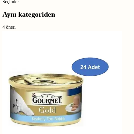
Seçimler
Aynı kategoriden
4 öneri