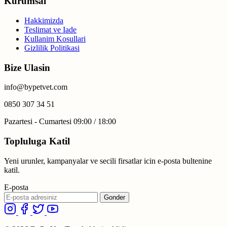
Kurumsal
Hakkimizda
Teslimat ve Iade
Kullanim Kosullari
Gizlilik Politikasi
Bize Ulasin
info@bypetvet.com
0850 307 34 51
Pazartesi - Cumartesi 09:00 / 18:00
Topluluga Katil
Yeni urunler, kampanyalar ve secili firsatlar icin e-posta bultenine
katil.
E-posta
Gonder