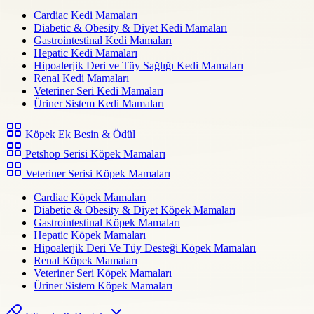
Cardiac Kedi Mamaları
Diabetic & Obesity & Diyet Kedi Mamaları
Gastrointestinal Kedi Mamaları
Hepatic Kedi Mamaları
Hipoalerjik Deri ve Tüy Sağlığı Kedi Mamaları
Renal Kedi Mamaları
Veteriner Seri Kedi Mamaları
Üriner Sistem Kedi Mamaları
Köpek Ek Besin & Ödül
Petshop Serisi Köpek Mamaları
Veteriner Serisi Köpek Mamaları
Cardiac Köpek Mamaları
Diabetic & Obesity & Diyet Köpek Mamaları
Gastrointestinal Köpek Mamaları
Hepatic Köpek Mamaları
Hipoalerjik Deri Ve Tüy Desteği Köpek Mamaları
Renal Köpek Mamaları
Veteriner Seri Köpek Mamaları
Üriner Sistem Köpek Mamaları