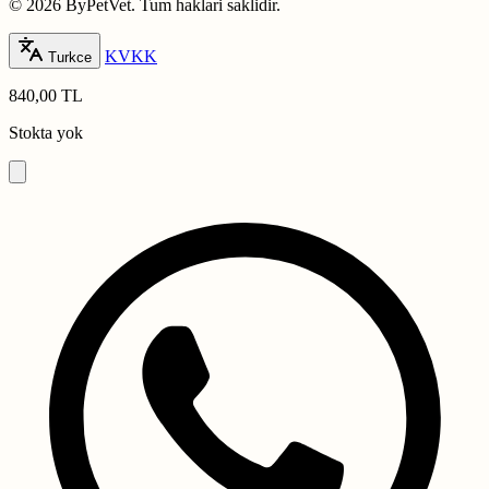
© 2026 ByPetVet. Tum haklari saklidir.
KVKK
Turkce
840,00 TL
Stokta yok