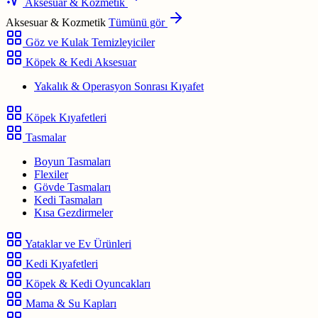
Aksesuar & Kozmetik
Aksesuar & Kozmetik
Tümünü gör
Göz ve Kulak Temizleyiciler
Köpek & Kedi Aksesuar
Yakalık & Operasyon Sonrası Kıyafet
Köpek Kıyafetleri
Tasmalar
Boyun Tasmaları
Flexiler
Gövde Tasmaları
Kedi Tasmaları
Kısa Gezdirmeler
Yataklar ve Ev Ürünleri
Kedi Kıyafetleri
Köpek & Kedi Oyuncakları
Mama & Su Kapları