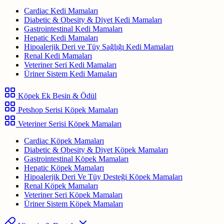
Cardiac Kedi Mamaları
Diabetic & Obesity & Diyet Kedi Mamaları
Gastrointestinal Kedi Mamaları
Hepatic Kedi Mamaları
Hipoalerjik Deri ve Tüy Sağlığı Kedi Mamaları
Renal Kedi Mamaları
Veteriner Seri Kedi Mamaları
Üriner Sistem Kedi Mamaları
Köpek Ek Besin & Ödül
Petshop Serisi Köpek Mamaları
Veteriner Serisi Köpek Mamaları
Cardiac Köpek Mamaları
Diabetic & Obesity & Diyet Köpek Mamaları
Gastrointestinal Köpek Mamaları
Hepatic Köpek Mamaları
Hipoalerjik Deri Ve Tüy Desteği Köpek Mamaları
Renal Köpek Mamaları
Veteriner Seri Köpek Mamaları
Üriner Sistem Köpek Mamaları