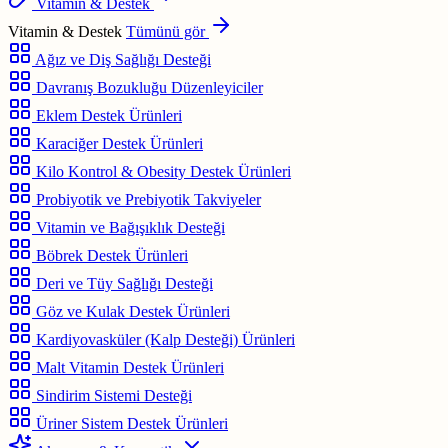
Vitamin & Destek
Vitamin & Destek
Tümünü gör
Ağız ve Diş Sağlığı Desteği
Davranış Bozukluğu Düzenleyiciler
Eklem Destek Ürünleri
Karaciğer Destek Ürünleri
Kilo Kontrol & Obesity Destek Ürünleri
Probiyotik ve Prebiyotik Takviyeler
Vitamin ve Bağışıklık Desteği
Böbrek Destek Ürünleri
Deri ve Tüy Sağlığı Desteği
Göz ve Kulak Destek Ürünleri
Kardiyovasküler (Kalp Desteği) Ürünleri
Malt Vitamin Destek Ürünleri
Sindirim Sistemi Desteği
Üriner Sistem Destek Ürünleri