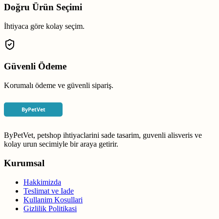
Doğru Ürün Seçimi
İhtiyaca göre kolay seçim.
Güvenli Ödeme
Korumalı ödeme ve güvenli sipariş.
ByPetVet, petshop ihtiyaclarini sade tasarim, guvenli alisveris ve
kolay urun secimiyle bir araya getirir.
Kurumsal
Hakkimizda
Teslimat ve Iade
Kullanim Kosullari
Gizlilik Politikasi