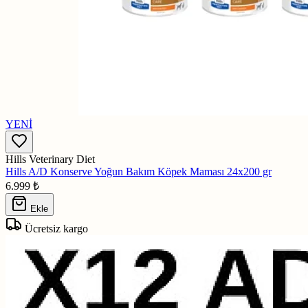
YENİ
Hills Veterinary Diet
Hills A/D Konserve Yoğun Bakım Köpek Maması 24x200 gr
6.999
₺
Ekle
Ücretsiz kargo