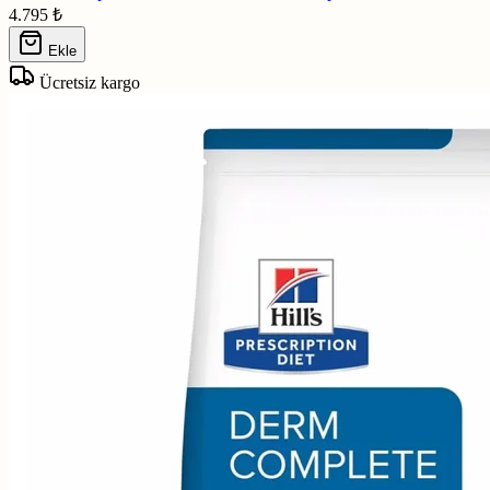
4.795
₺
Ekle
Ücretsiz kargo